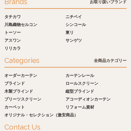
Brands
お取り扱いブランド
タチカワ
ニチベイ
川島織物セルコン
シンコール
トーソー
東リ
アスワン
サンゲツ
リリカラ
Categories
全商品カテゴリー
オーダーカーテン
カーテンレール
ブラインド
ロールスクリーン
木製ブラインド
縦型ブラインド
プリーツスクリーン
アコーディオンカーテン
カーペット
リフォーム資材
オリジナル・セレクション（激安商品）
Contact Us