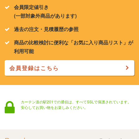
会員限定値引き
(一部対象外商品があります)
過去の注文・見積履歴の参照
商品の比較検討に便利な「お気に入り商品リスト」が
利用可能
会員登録はこちら
カーテン道の駅201での通信は、すべてSSLで保護されています。
安心してお買い物をお楽しみください。