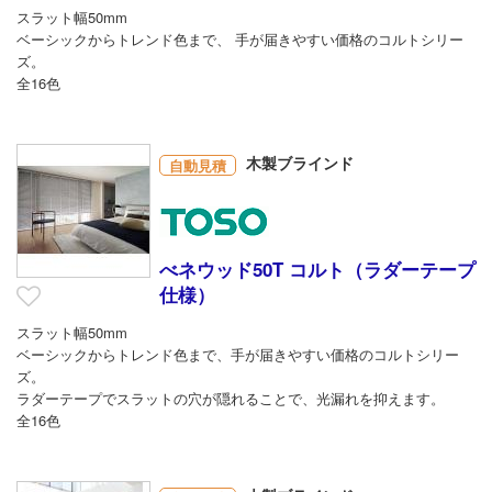
スラット幅50mm
ベーシックからトレンド色まで、 手が届きやすい価格のコルトシリー
ズ。
全16色
木製ブラインド
自動見積
べネウッド50T コルト（ラダーテープ
仕様）
スラット幅50mm
ベーシックからトレンド色まで、手が届きやすい価格のコルトシリー
ズ。
ラダーテープでスラットの穴が隠れることで、光漏れを抑えます。
全16色