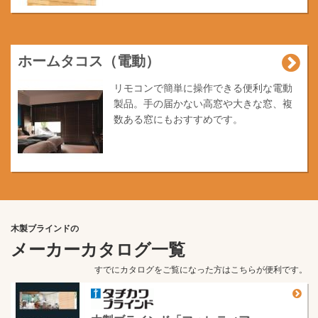
ホームタコス（電動）
リモコンで簡単に操作できる便利な電動
製品。手の届かない高窓や大きな窓、複
数ある窓にもおすすめです。
木製ブラインドの
メーカーカタログ一覧
すでにカタログをご覧になった方はこちらが便利です。