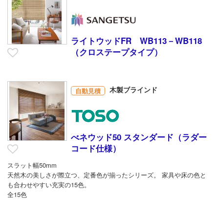
ライトウッドFR WB113－WB118
（クロステープタイプ）
木製ブラインド
自動見積
べネウッド50 スタンダード（ラダー
コード仕様）
スラット幅50mm
天然木の美しさが際立つ、定番色が揃ったシリーズ。 家具や床の色と
も合わせやすい充実の15色。
全15色