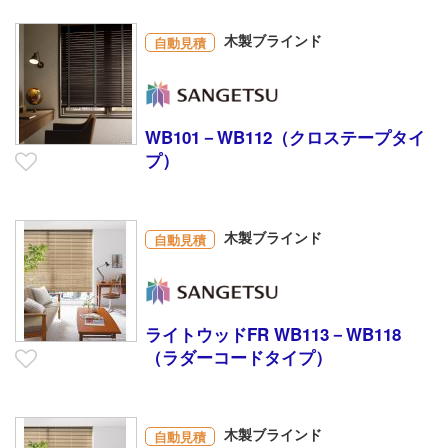
木製ブラインド
自動見積
WB101－WB112（クロステープタイ
プ）
木製ブラインド
自動見積
ライトウッドFR WB113－WB118
（ラダーコードタイプ）
木製ブラインド
自動見積