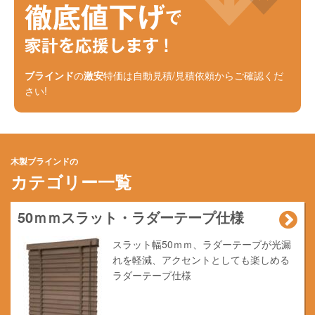
ブラインド
の
激安
特価は自動見積/見積依頼からご確認くだ
さい!
木製ブラインドの
カテゴリー一覧
50ｍｍスラット・ラダーテープ仕様
スラット幅50ｍｍ、ラダーテープが光漏
れを軽減、アクセントとしても楽しめる
ラダーテープ仕様