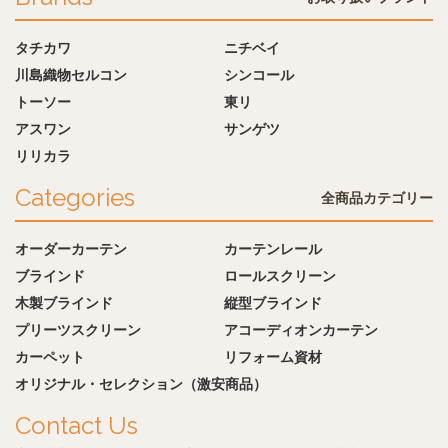
タチカワ
ニチベイ
川島織物セルコン
シンコール
トーソー
東リ
アスワン
サンゲツ
リリカラ
Categories
全商品カテゴリー
オーダーカーテン
カーテンレール
ブラインド
ロールスクリーン
木製ブラインド
縦型ブラインド
プリーツスクリーン
アコーディオンカーテン
カーペット
リフォーム資材
オリジナル・セレクション（激安商品）
Contact Us