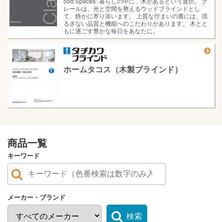
ood Spaces” 暮らしの中に、木があるという選択。 ク
レールは、光と空間を整えるウッドブラインドとし
て、静かに寄り添います。 上質な佇まいの裏には、揺
るぎない品質と機能へのこだわりがあります。 木とと
もに過ごす豊かな毎日をあなたに。
ホームタコス（木製ブラインド）
商品一覧
キーワード
メーカー・ブランド
検索