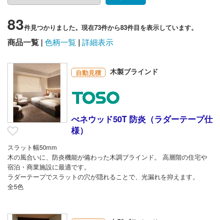
83
件見つかりました。現在73件から83件目を表示しています。
商品一覧
色柄一覧
詳細表示
木製ブラインド
自動見積
べネウッド50T 防炎（ラダーテープ仕
様）
スラット幅50mm
木の風合いに、防炎機能が備わった木調ブラインド。 高層階の住宅や
宿泊・商業施設に最適です。
ラダーテープでスラットの穴が隠れることで、光漏れを抑えます。
全5色