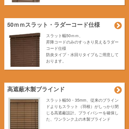
50ｍｍスラット・ラダーコード仕様
スラット幅50ｍｍ、
昇降コードのみのすっきり見えるラダー
コード仕様
防炎タイプ・水回りタイプもご用意して
おります。
高遮蔽木製ブラインド
スラット幅50・35mm、従来のブライン
ドよりもスラット（羽根）がしっかり閉
じる高遮蔽設計。プライバシーを確保し
た、ワンランク上の木製ブラインド