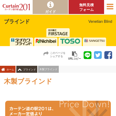
無料見積
フォーム
ガイド
ブラインド
Venetian Blind
このページを
シェアする
URLコピー
木製ブラインド
ホーム
ブラインド
木製ブラインド