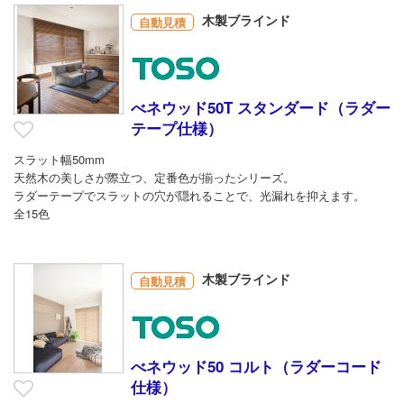
木製ブラインド
自動見積
べネウッド50T スタンダード（ラダー
テープ仕様）
スラット幅50mm
天然木の美しさが際立つ、定番色が揃ったシリーズ。
ラダーテープでスラットの穴が隠れることで、光漏れを抑えます。
全15色
木製ブラインド
自動見積
べネウッド50 コルト（ラダーコード
仕様）