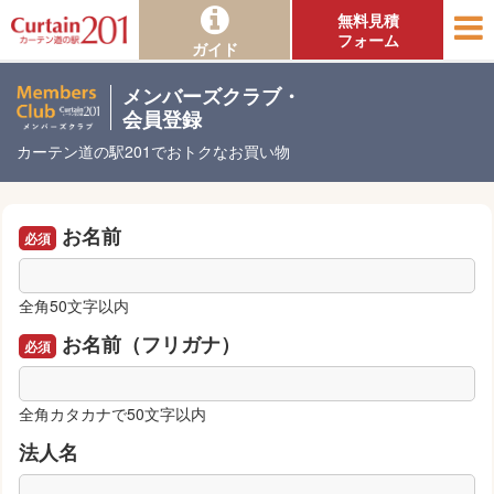
無料見積
フォーム
ガイド
メンバーズクラブ・
会員登録
カーテン道の駅201でおトクなお買い物
お名前
全角50文字以内
お名前（フリガナ）
全角カタカナで50文字以内
法人名