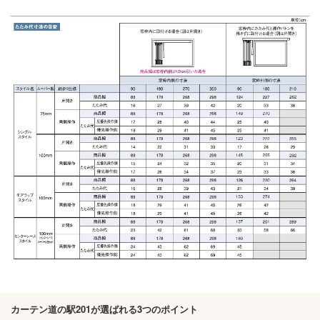
カーテン道の駅201が選ばれる3つのポイント