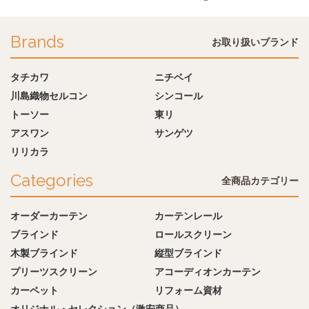
Brands
お取り扱いブランド
タチカワ
ニチベイ
川島織物セルコン
シンコール
トーソー
東リ
アスワン
サンゲツ
リリカラ
Categories
全商品カテゴリー
オーダーカーテン
カーテンレール
ブラインド
ロールスクリーン
木製ブラインド
縦型ブラインド
プリーツスクリーン
アコーディオンカーテン
カーペット
リフォーム資材
オリジナル・セレクション（激安商品）