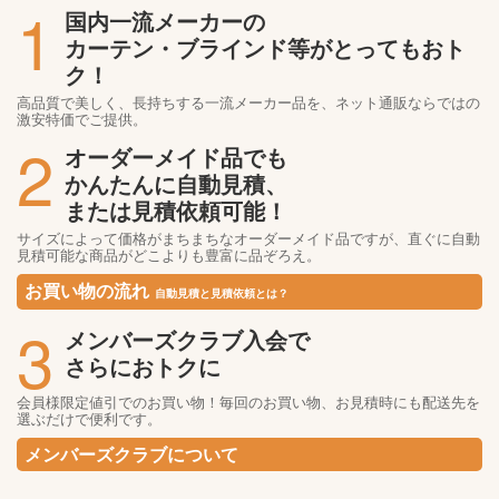
1
国内一流メーカーの
カーテン・ブラインド等がとってもおト
ク！
高品質で美しく、長持ちする一流メーカー品を、ネット通販ならではの
激安特価でご提供。
2
オーダーメイド品でも
かんたんに自動見積、
または見積依頼可能！
サイズによって価格がまちまちなオーダーメイド品ですが、直ぐに自動
見積可能な商品がどこよりも豊富に品ぞろえ。
お買い物の流れ
自動見積と見積依頼とは？
3
メンバーズクラブ入会で
さらにおトクに
会員様限定値引でのお買い物！毎回のお買い物、お見積時にも配送先を
選ぶだけで便利です。
メンバーズクラブについて