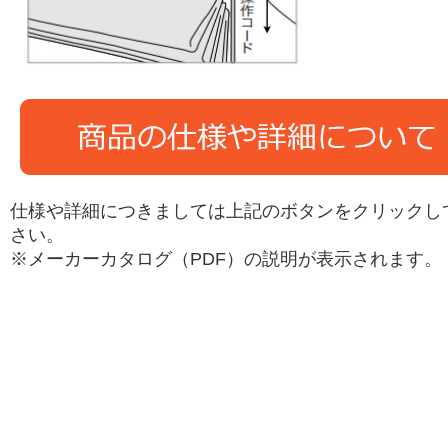
仕様や詳細につきましては上記のボタンをクリックし
さい。
※メーカーカタログ（PDF）の説明が表示されます。