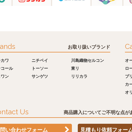
ands
Ca
お取り扱いブランド
チカワ
ニチベイ
川島織物セルコン
オ
ンコール
トーソー
東リ
ロ
スワン
サンゲツ
リリカラ
プ
カ
オ
ntact Us
商品購入についてご不明な点が
問い合わせフォーム
見積もり依頼フォー