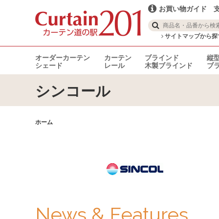
お買い物ガイド
サイトマップから探
オーダーカーテン
カーテン
ブラインド
縦
シェード
レール
木製ブラインド
ブ
シンコール
ホーム
News & Features