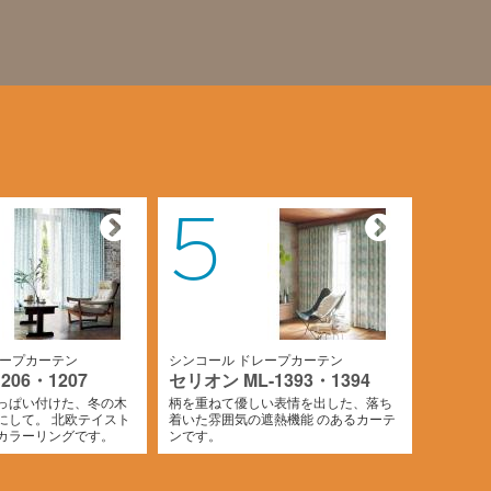
5
レープカーテン
シンコール ドレープカーテン
206・1207
セリオン ML-1393・1394
っぱい付けた、冬の木
柄を重ねて優しい表情を出した、落ち
にして。 北欧テイスト
着いた雰囲気の遮熱機能 のあるカーテ
カラーリングです。
ンです。