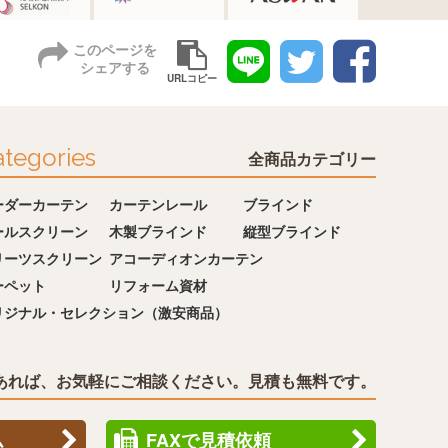
このページを
シェアする
URLコピー
tegories
全商品カテゴリー
ーダーカーテン
カーテンレール
ブラインド
ールスクリーン
木製ブラインド
縦型ブラインド
リーツスクリーン
アコーディオンカーテン
ーペット
リフォーム資材
リジナル・セレクション（激安商品）
あれば、お気軽にご相談ください。見積も無料です。
ム
FAXで見積依頼