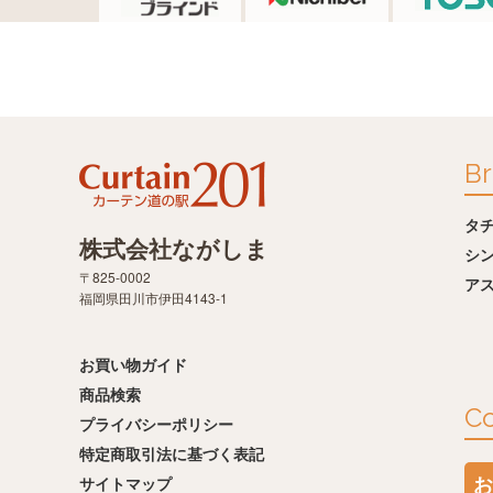
Br
タ
株式会社ながしま
シ
〒825-0002
ア
福岡県田川市伊田4143-1
お買い物ガイド
商品検索
Co
プライバシーポリシー
特定商取引法に基づく表記
お
サイトマップ