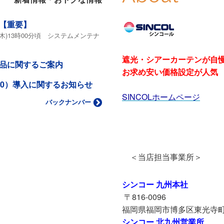
【重要】
7日(木)13時00分頃 システムメンテナ
遮光・シアーカーテンが自
品に関するご案内
お求め安い価格設定が人気
.0）導入に関するお知らせ
SINCOLホームページ
バックナンバー
＜当店担当事業所＞
シンコー 九州本社
〒816-0096
福岡県福岡市博多区東光寺町
シンコー 北九州営業所