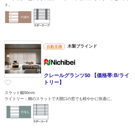
ト。
木製ブラインド
自動見積
クレールグランツ50 【価格帯:B/ライ
トリー】
スラット幅50mm
ライトリー：桐のスラットで大開口の窓でも軽やかに快適に。