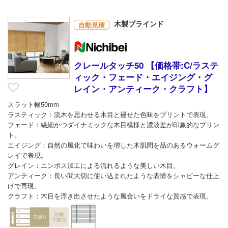
木製ブラインド
自動見積
クレールタッチ50 【価格帯:C/ラステ
ィック・フェード・エイジング・グ
レイン・アンティーク・クラフト】
スラット幅50mm
ラスティック：流木を思わせる木目と褪せた色味をプリントで表現。
フェード：繊細かつダイナミックな木目模様と濃淡差が印象的なプリン
ト。
エイジング：自然の風化で味わいを増した木肌間を品のあるウォームグ
レイで表現。
グレイン：エンボス加工による流れるような美しい木目。
アンティーク：長い間大切に使い込まれたような表情をシャビーな仕上
げで再現。
クラフト：木目を浮き出させたような風合いをドライな質感で表現。