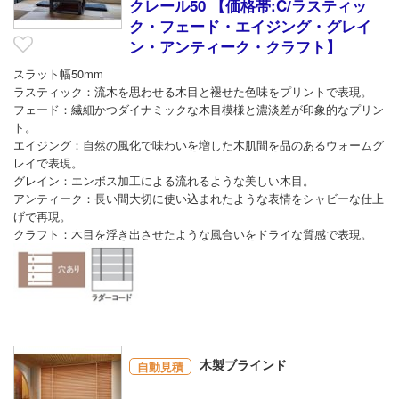
クレール50 【価格帯:C/ラスティッ
ク・フェード・エイジング・グレイ
ン・アンティーク・クラフト】
スラット幅50mm
ラスティック：流木を思わせる木目と褪せた色味をプリントで表現。
フェード：繊細かつダイナミックな木目模様と濃淡差が印象的なプリン
ト。
エイジング：自然の風化で味わいを増した木肌間を品のあるウォームグ
レイで表現。
グレイン：エンボス加工による流れるような美しい木目。
アンティーク：長い間大切に使い込まれたような表情をシャビーな仕上
げで再現。
クラフト：木目を浮き出させたような風合いをドライな質感で表現。
木製ブラインド
自動見積