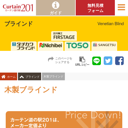
無料見積
フォーム
ガイド
ブラインド
Venetian Blind
このページを
シェアする
URLコピー
木製ブラインド
ホーム
ブラインド
木製ブラインド