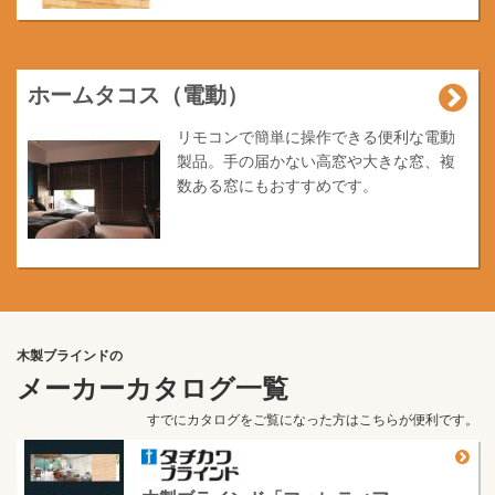
ホームタコス（電動）
リモコンで簡単に操作できる便利な電動
製品。手の届かない高窓や大きな窓、複
数ある窓にもおすすめです。
木製ブラインドの
メーカーカタログ一覧
すでにカタログをご覧になった方はこちらが便利です。