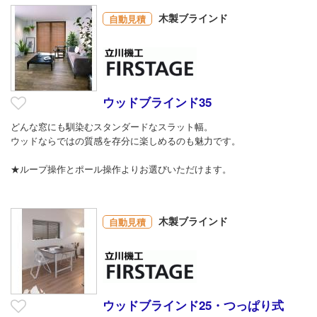
木製ブラインド
自動見積
ウッドブラインド35
どんな窓にも馴染むスタンダードなスラット幅。
ウッドならではの質感を存分に楽しめるのも魅力です。
★ループ操作とポール操作よりお選びいただけます。
木製ブラインド
自動見積
ウッドブラインド25・つっぱり式