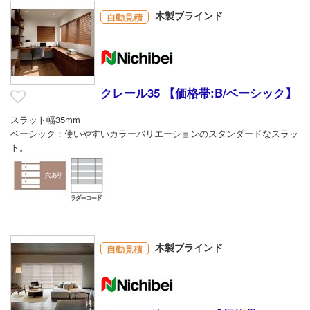
木製ブラインド
自動見積
クレール35 【価格帯:B/ベーシック】
スラット幅35mm
ベーシック：使いやすいカラーバリエーションのスタンダードなスラッ
ト。
木製ブラインド
自動見積