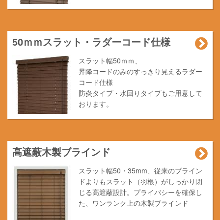
50ｍｍスラット・ラダーコード仕様
スラット幅50ｍｍ、
昇降コードのみのすっきり見えるラダー
コード仕様
防炎タイプ・水回りタイプもご用意して
おります。
高遮蔽木製ブラインド
スラット幅50・35mm、従来のブライン
ドよりもスラット（羽根）がしっかり閉
じる高遮蔽設計。プライバシーを確保し
た、ワンランク上の木製ブラインド