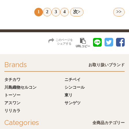
1
2
3
4
次>
>>
このページを
シェアする
URLコピー
Brands
お取り扱いブランド
タチカワ
ニチベイ
川島織物セルコン
シンコール
トーソー
東リ
アスワン
サンゲツ
リリカラ
Categories
全商品カテゴリー