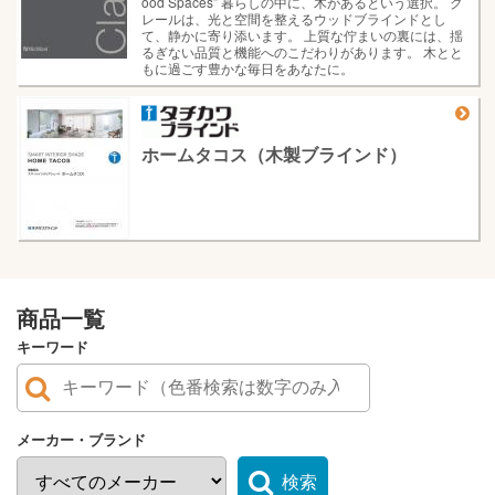
ood Spaces” 暮らしの中に、木があるという選択。 ク
レールは、光と空間を整えるウッドブラインドとし
て、静かに寄り添います。 上質な佇まいの裏には、揺
るぎない品質と機能へのこだわりがあります。 木とと
もに過ごす豊かな毎日をあなたに。
ホームタコス（木製ブラインド）
商品一覧
キーワード
メーカー・ブランド
検索