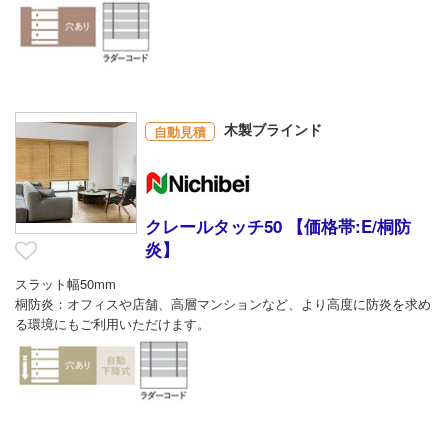
木製ブラインド
自動見積
クレールタッチ50 【価格帯:E/桐防
炎】
スラット幅50mm
桐防炎：オフィスや店舗、高層マンションなど、より高度に防炎を求め
る環境にもご利用いただけます。