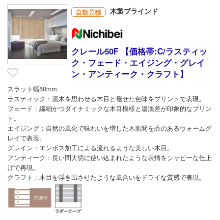
木製ブラインド
自動見積
クレール50F 【価格帯:C/ラスティッ
ク・フェード・エイジング・グレイ
ン・アンティーク・クラフト】
スラット幅50mm
ラスティック：流木を思わせる木目と褪せた色味をプリントで表現。
フェード：繊細かつダイナミックな木目模様と濃淡差が印象的なプリン
ト。
エイジング：自然の風化で味わいを増した木肌間を品のあるウォームグ
レイで表現。
グレイン：エンボス加工による流れるような美しい木目。
アンティーク：長い間大切に使い込まれたような表情をシャビーな仕上
げで再現。
クラフト：木目を浮き出させたような風合いをドライな質感で表現。