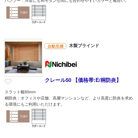
バンブー：洋室にも和モダン空間にも合わせやすいカラーと風合い。
木製ブラインド
自動見積
クレール50 【価格帯:E/桐防炎】
スラット幅50mm
桐防炎：オフィスや店舗、高層マンションなど、より高度に防炎を求め
る環境にもご利用いただけます。