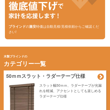
ブラインド
の
激安
特価は自動見積/見積依頼からご確認くだ
さい!
木製ブラインドの
カテゴリー一覧
50ｍｍスラット・ラダーテープ仕様
スラット幅50ｍｍ、ラダーテープが光漏
れを軽減、アクセントとしても楽しめる
ラダーテープ仕様