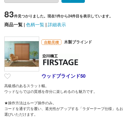
83
件見つかりました。現在1件から24件目を表示しています。
商品一覧
色柄一覧
詳細表示
木製ブラインド
自動見積
ウッドブラインド50
高級感のあるスラット幅。
ウッドならではの質感を存分に楽しめるのも魅力です。
★操作方法はループ操作のみ。
コードを通す穴を覆い、遮光性がアップする「ラダーテープ仕様」もお
選びいただけます。