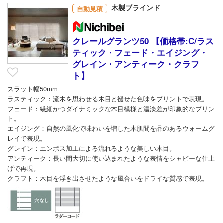
木製ブラインド
自動見積
クレールグランツ50 【価格帯:C/ラス
ティック・フェード・エイジング・
グレイン・アンティーク・クラフ
ト】
スラット幅50mm
ラスティック：流木を思わせる木目と褪せた色味をプリントで表現。
フェード：繊細かつダイナミックな木目模様と濃淡差が印象的なプリン
ト。
エイジング：自然の風化で味わいを増した木肌間を品のあるウォームグ
レイで表現。
グレイン：エンボス加工による流れるような美しい木目。
アンティーク：長い間大切に使い込まれたような表情をシャビーな仕上
げで再現。
クラフト：木目を浮き出させたような風合いをドライな質感で表現。