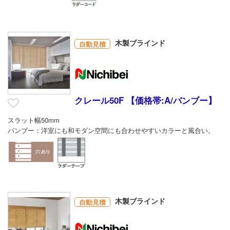
木製ブラインド
自動見積
クレール50F 【価格帯:A/バンブー】
スラット幅50mm
バンブー：洋室にも和モダン空間にも合わせやすいカラーと風合い。
木製ブラインド
自動見積