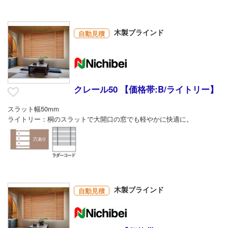
木製ブラインド
自動見積
クレール50 【価格帯:B/ライトリー】
スラット幅50mm
ライトリー：桐のスラットで大開口の窓でも軽やかに快適に。
木製ブラインド
自動見積