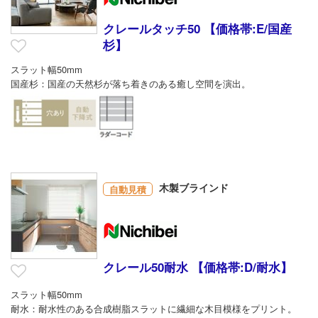
クレールタッチ50 【価格帯:E/国産
杉】
スラット幅50mm
国産杉：国産の天然杉が落ち着きのある癒し空間を演出。
木製ブラインド
自動見積
クレール50耐水 【価格帯:D/耐水】
スラット幅50mm
耐水：耐水性のある合成樹脂スラットに繊細な木目模様をプリント。