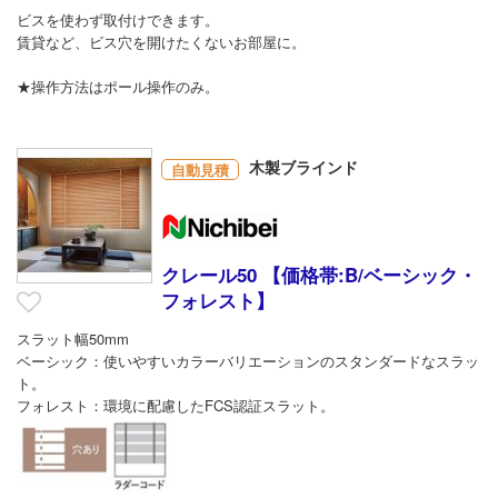
ビスを使わず取付けできます。
賃貸など、ビス穴を開けたくないお部屋に。
★操作方法はポール操作のみ。
木製ブラインド
自動見積
クレール50 【価格帯:B/ベーシック・
フォレスト】
スラット幅50mm
ベーシック：使いやすいカラーバリエーションのスタンダードなスラッ
ト。
フォレスト：環境に配慮したFCS認証スラット。