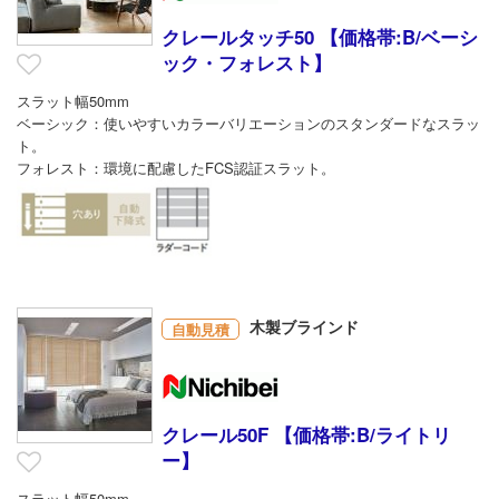
クレールタッチ50 【価格帯:B/ベーシ
ック・フォレスト】
スラット幅50mm
ベーシック：使いやすいカラーバリエーションのスタンダードなスラッ
ト。
フォレスト：環境に配慮したFCS認証スラット。
木製ブラインド
自動見積
クレール50F 【価格帯:B/ライトリ
ー】
スラット幅50mm