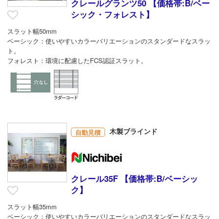
クレールグランツ50 【価格帯:B/ベー
シック・フォレスト】
スラット幅50mm
ベーシック：使いやすいカラーバリエーションのスタンダードなスラッ
ト。
フォレスト：環境に配慮したFCS認証スラット。
木製ブラインド
自動見積
クレール35F 【価格帯:B/ベーシッ
ク】
スラット幅35mm
ベーシック：使いやすいカラーバリエーションのスタンダードなスラッ