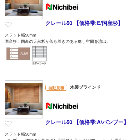
クレール50 【価格帯:E/国産杉】
スラット幅50mm
国産杉：国産の天然杉が落ち着きのある癒し空間を演出。
木製ブラインド
自動見積
クレール50 【価格帯:A/バンブー】
スラット幅50mm