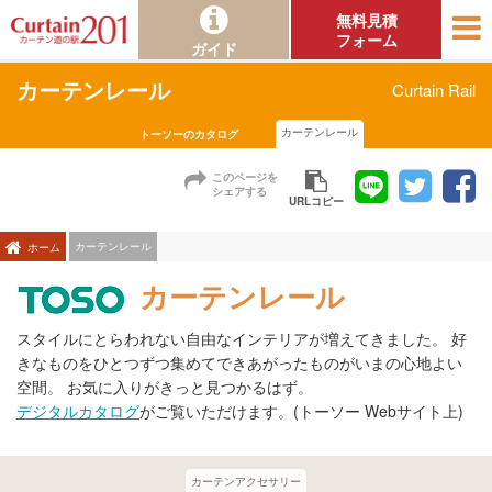
無料見積
フォーム
ガイド
カーテンレール
Curtain Rail
カーテンレール
トーソーのカタログ
このページを
シェアする
URLコピー
カーテンレール
ホーム
カーテンレール
スタイルにとらわれない自由なインテリアが増えてきました。 好
きなものをひとつずつ集めてできあがったものがいまの心地よい
空間。 お気に入りがきっと見つかるはず。
デジタルカタログ
がご覧いただけます。(トーソー Webサイト上)
カーテンアクセサリー