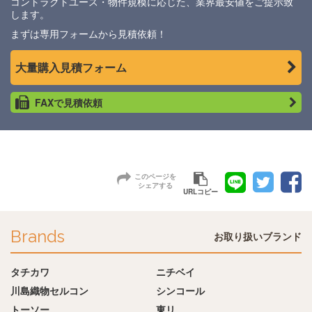
コントラクトユース・物件規模に応じた、業界最安値をご提示致
します。
まずは専用フォームから見積依頼！
大量購入見積フォーム
FAXで見積依頼
このページを
シェアする
URLコピー
Brands
お取り扱いブランド
タチカワ
ニチベイ
川島織物セルコン
シンコール
トーソー
東リ