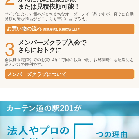
または見積依頼可能！
サイズによって価格がまちまちなオーダーメイド品ですが、直ぐに自動
見積可能な商品がどこよりも豊富に品ぞろえ。
お買い物の流れ
自動見積と見積依頼とは？
3
メンバーズクラブ入会で
さらにおトクに
会員様限定値引でのお買い物！毎回のお買い物、お見積時にも配送先を
選ぶだけで便利です。
メンバーズクラブについて