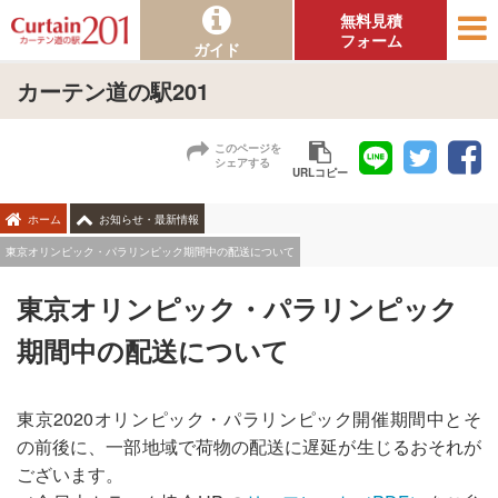
無料見積
フォーム
ガイド
カーテン道の駅201
このページを
シェアする
URLコピー
ホーム
お知らせ・最新情報
東京オリンピック・パラリンピック期間中の配送について
東京オリンピック・パラリンピック
期間中の配送について
東京2020オリンピック・パラリンピック開催期間中とそ
の前後に、一部地域で荷物の配送に遅延が生じるおそれが
ございます。