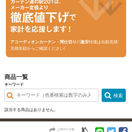
アコーディオンカーテン・間仕切り
の
激安
特価は自動見積/
見積依頼からご確認ください!
商品一覧
キーワード
検索
該当する商品はありません。
このページを