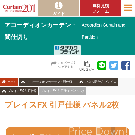
無料見積
フォーム
ガイド
アコーディオンカーテン・
Accordion Curtain and
間仕切り
Partition
このページを
シェアする
URLコピー
ホーム
アコーディオンカーテン・間仕切り
パネル間仕切 プレイス
プレイスFX 引戸仕様 パネル2枚
プレイスFX 引戸仕様
プレイスFX 引戸仕様 パネル2枚