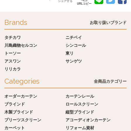
シェアする
URLコピー
Brands
お取り扱いブランド
タチカワ
ニチベイ
川島織物セルコン
シンコール
トーソー
東リ
アスワン
サンゲツ
リリカラ
Categories
全商品カテゴリー
オーダーカーテン
カーテンレール
ブラインド
ロールスクリーン
木製ブラインド
縦型ブラインド
プリーツスクリーン
アコーディオンカーテン
カーペット
リフォーム資材