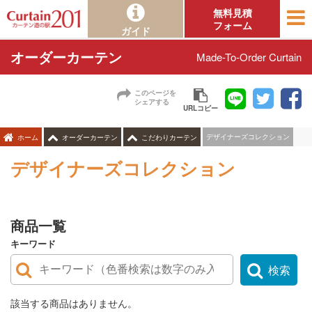
無料見積
フォーム
ガイド
オーダーカーテン
Made-To-Order Curtain
このページを
シェアする
URLコピー
デザイナーズコレクション
ホーム
オーダーカーテン
こだわりカーテン
デザイナーズコレクション
商品一覧
キーワード
検索
該当する商品はありません。