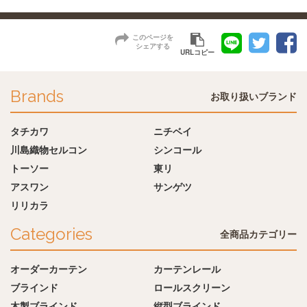
このページを
シェアする
URLコピー
Brands
お取り扱いブランド
タチカワ
ニチベイ
川島織物セルコン
シンコール
トーソー
東リ
アスワン
サンゲツ
リリカラ
Categories
全商品カテゴリー
オーダーカーテン
カーテンレール
ブラインド
ロールスクリーン
木製ブラインド
縦型ブラインド