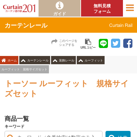
無料見積
フォーム
ガイド
カーテンレール
Curtain Rail
このページを
シェアする
URLコピー
ホーム
カーテンレール
装飾レール
ルーフィット
ルーフィット 規格サイズセット
トーソー ルーフィット 規格サイ
ズセット
商品一覧
キーワード