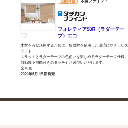
木製ブラインド
自動見積
フォレティア50R（ラダーテー
プ）エコ
木材を有効活用するために、集成材を使用した環境にやさしい
ラット
スラットとラダーテープの色使いを楽しめるラダーテープ仕様
自動降下機能付きの
タッチ
もお選びいただけます。
全10色
2024年5月1日新発売