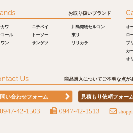
ands
Ca
お取り扱いブランド
チカワ
ニチベイ
川島織物セルコン
オ
ンコール
トーソー
東リ
ロ
スワン
サンゲツ
リリカラ
プ
カ
オ
ntact Us
商品購入についてご不明な点が
問い合わせフォーム
見積もり依頼フォー
0947-42-1503
0947-42-1513
shopp