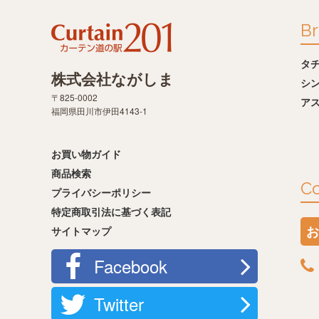
Br
タ
株式会社ながしま
シ
〒825-0002
ア
福岡県田川市伊田4143-1
お買い物ガイド
商品検索
Co
プライバシーポリシー
特定商取引法に基づく表記
お
サイトマップ
Facebook
Twitter