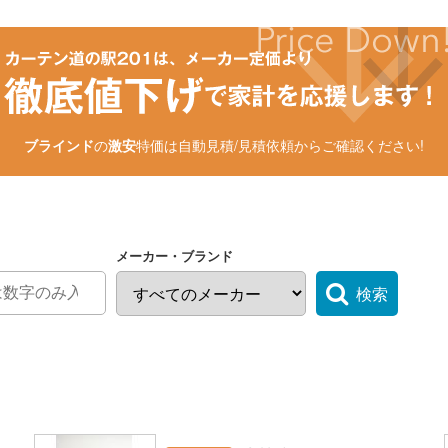
ブラインド
の
激安
特価は自動見積/見積依頼からご確認ください!
メーカー・ブランド
検索