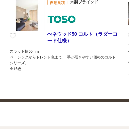
木製ブラインド
自動見積
べネウッド50 コルト（ラダーコ
ード仕様）
ス
スラット幅50mm
。
ベーシックからトレンド色まで、 手が届きやすい価格のコルト
シリーズ。
全16色