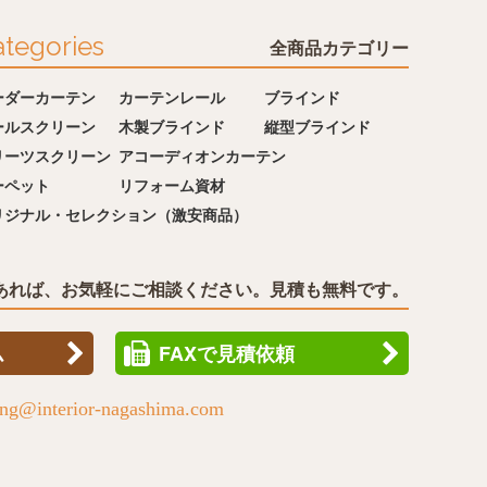
tegories
全商品カテゴリー
ーダーカーテン
カーテンレール
ブラインド
ールスクリーン
木製ブラインド
縦型ブラインド
リーツスクリーン
アコーディオンカーテン
ーペット
リフォーム資材
リジナル・セレクション（激安商品）
あれば、お気軽にご相談ください。見積も無料です。
ム
FAXで見積依頼
ing@interior-nagashima.com