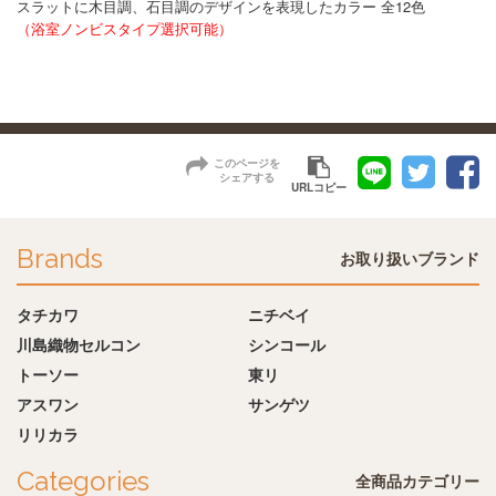
スラットに木目調、石目調のデザインを表現したカラー 全12色
（浴室ノンビスタイプ選択可能）
このページを
シェアする
URLコピー
Brands
お取り扱いブランド
タチカワ
ニチベイ
川島織物セルコン
シンコール
トーソー
東リ
アスワン
サンゲツ
リリカラ
Categories
全商品カテゴリー