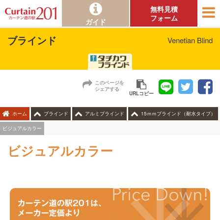
無料見積
フォーム
ガイド
ブラインド
Venetian Blind
このページを
シェアする
URLコピー
ホーム
ブラインド
アルミブラインド
15ｍｍブラインド（耐水タイプ）
ビジュアルカラー
ビジュアルカラー