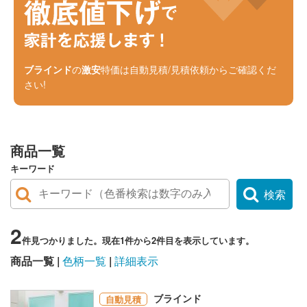
ブラインド
の
激安
特価は自動見積/見積依頼からご確認くだ
さい!
商品一覧
キーワード
検索
2
件見つかりました。現在1件から2件目を表示しています。
商品一覧
色柄一覧
詳細表示
ブラインド
自動見積