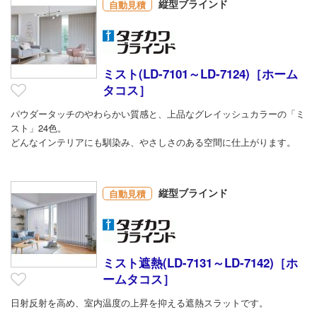
縦型ブラインド
自動見積
ミスト(LD-7101～LD-7124)［ホーム
タコス］
パウダータッチのやわらかい質感と、上品なグレイッシュカラーの「ミ
スト」24色。
どんなインテリアにも馴染み、やさしさのある空間に仕上がります。
縦型ブラインド
自動見積
ミスト遮熱(LD-7131～LD-7142)［ホ
ームタコス］
日射反射を高め、室内温度の上昇を抑える遮熱スラットです。