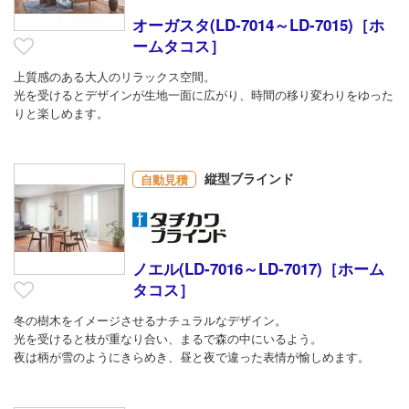
オーガスタ(LD-7014～LD-7015)［ホ
ームタコス］
上質感のある大人のリラックス空間。
光を受けるとデザインが生地一面に広がり、時間の移り変わりをゆった
りと楽しめます。
縦型ブラインド
自動見積
ノエル(LD-7016～LD-7017)［ホーム
タコス］
冬の樹木をイメージさせるナチュラルなデザイン。
光を受けると枝が重なり合い、まるで森の中にいるよう。
夜は柄が雪のようにきらめき、昼と夜で違った表情が愉しめます。