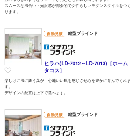
スムースな風合い・光沢感が都会的で女性らしいモダンスタイルをつく
ります。
縦型ブラインド
自動見積
ヒラハ(LD-7012～LD-7013)［ホーム
タコス］
楽しげに風に舞う葉が、心地いい風を感じさせ心を豊かに育んでくれま
す。
デザインの配置は上下で選べます。
縦型ブラインド
自動見積