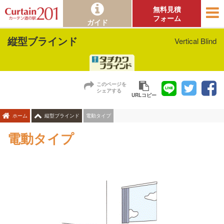
無料見積
フォーム
ガイド
縦型ブラインド
Vertical Blind
このページを
シェアする
URLコピー
電動タイプ
ホーム
縦型ブラインド
電動タイプ