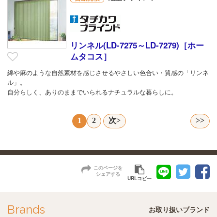
リンネル(LD-7275～LD-7279)［ホー
ムタコス］
綿や麻のような自然素材を感じさせるやさしい色合い・質感の「リンネ
ル」。
自分らしく、ありのままでいられるナチュラルな暮らしに。
1
2
次>
>>
このページを
シェアする
URLコピー
Brands
お取り扱いブランド