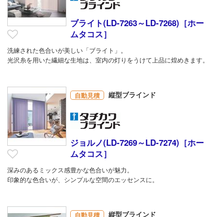
ブライト(LD-7263～LD-7268)［ホー
ムタコス］
洗練された色合いが美しい「ブライト」。
光沢糸を用いた繊細な生地は、室内の灯りをうけて上品に煌めきます。
縦型ブラインド
自動見積
ジョルノ(LD-7269～LD-7274)［ホー
ムタコス］
深みのあるミックス感豊かな色合いが魅力。
印象的な色合いが、シンプルな空間のエッセンスに。
縦型ブラインド
自動見積