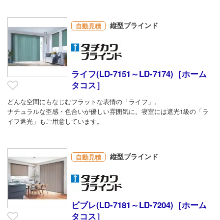
縦型ブラインド
自動見積
ライフ(LD-7151～LD-7174)［ホーム
タコス］
どんな空間にもなじむフラットな表情の「ライフ」。 ​​​​​​​
ナチュラルな杢感・色合いが優しい雰囲気に。寝室には遮光1級の「ラ
イフ遮光」もご用意しています。
縦型ブラインド
自動見積
ビブレ(LD-7181～LD-7204)［ホーム
タコス］