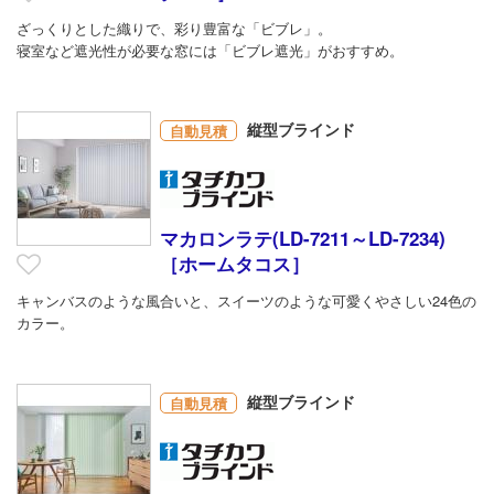
ざっくりとした織りで、彩り豊富な「ビブレ」。
寝室など遮光性が必要な窓には「ビブレ遮光」がおすすめ。
縦型ブラインド
自動見積
マカロンラテ(LD-7211～LD-7234)
［ホームタコス］
キャンバスのような風合いと、スイーツのような可愛くやさしい24色の
カラー。
縦型ブラインド
自動見積