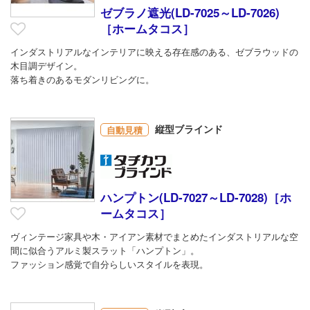
ゼブラノ遮光(LD-7025～LD-7026)
［ホームタコス］
インダストリアルなインテリアに映える存在感のある、ゼブラウッドの
木目調デザイン。
落ち着きのあるモダンリビングに。
縦型ブラインド
自動見積
ハンプトン(LD-7027～LD-7028)［ホ
ームタコス］
ヴィンテージ家具や木・アイアン素材でまとめたインダストリアルな空
間に似合うアルミ製スラット「ハンプトン」。
ファッション感覚で自分らしいスタイルを表現。