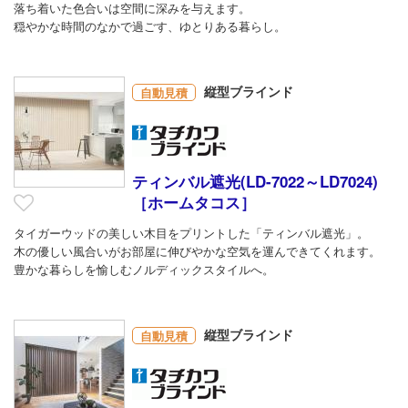
落ち着いた色合いは空間に深みを与えます。
穏やかな時間のなかで過ごす、ゆとりある暮らし。
縦型ブラインド
自動見積
ティンバル遮光(LD-7022～LD7024)
［ホームタコス］
タイガーウッドの美しい木目をプリントした「ティンバル遮光」。
木の優しい風合いがお部屋に伸びやかな空気を運んできてくれます。
豊かな暮らしを愉しむノルディックスタイルへ。
縦型ブラインド
自動見積