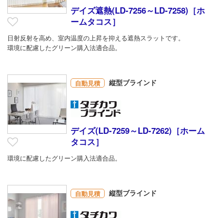
デイズ遮熱(LD-7256～LD-7258)［ホ
ームタコス］
日射反射を高め、室内温度の上昇を抑える遮熱スラットです。
環境に配慮したグリーン購入法適合品。
縦型ブラインド
自動見積
デイズ(LD-7259～LD-7262)［ホーム
タコス］
環境に配慮したグリーン購入法適合品。
縦型ブラインド
自動見積