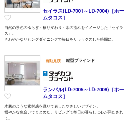
セイラス(LD-7001～LD-7004)［ホー
ムタコス］
自然の景色のゆらぎ・移り変わり・水の流れをイメージした「セイラ
ス」。
さわやかなリビングダイニングで毎日をリラックスした時間に。
縦型ブラインド
自動見積
ランバル(LD-7005～LD-7006)［ホー
ムタコス］
木肌のような素材感を織りで表したやさしいデザイン。
穏やかな色合いでまとめた、リビングで毎日の暮らしに心が満たされ
て。