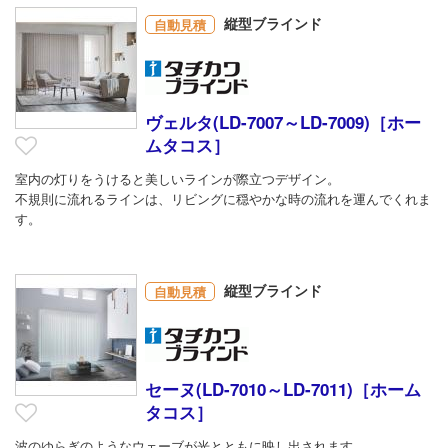
縦型ブラインド
自動見積
ヴェルタ(LD-7007～LD-7009)［ホー
ムタコス］
室内の灯りをうけると美しいラインが際立つデザイン。
不規則に流れるラインは、リビングに穏やかな時の流れを運んでくれま
す。
縦型ブラインド
自動見積
セーヌ(LD-7010～LD-7011)［ホーム
タコス］
波のゆらぎのようなウェーブが光とともに映し出されます。