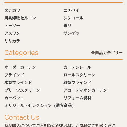
タチカワ
ニチベイ
川島織物セルコン
シンコール
トーソー
東リ
アスワン
サンゲツ
リリカラ
Categories
全商品カテゴリー
オーダーカーテン
カーテンレール
ブラインド
ロールスクリーン
木製ブラインド
縦型ブラインド
プリーツスクリーン
アコーディオンカーテン
カーペット
リフォーム資材
オリジナル・セレクション（激安商品）
Contact Us
商品購入についてご不明な点があれば、お気軽にご相談くださ