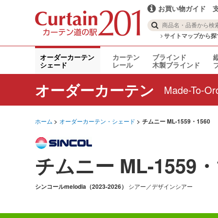
お買い物ガイド
サイトマップから探
オーダーカーテン
カーテン
ブラインド
シェード
レール
木製ブラインド
オーダーカーテン
Made-To-Ord
ホーム
オーダーカーテン・シェード
チムニー ML-1559・1560
チムニー ML-155
シンコール
melodia（2023-2026）
シアー／デザインシアー