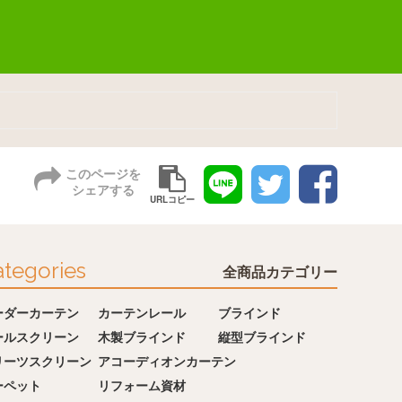
このページを
シェアする
URLコピー
tegories
全商品カテゴリー
ーダーカーテン
カーテンレール
ブラインド
ールスクリーン
木製ブラインド
縦型ブラインド
リーツスクリーン
アコーディオンカーテン
ーペット
リフォーム資材