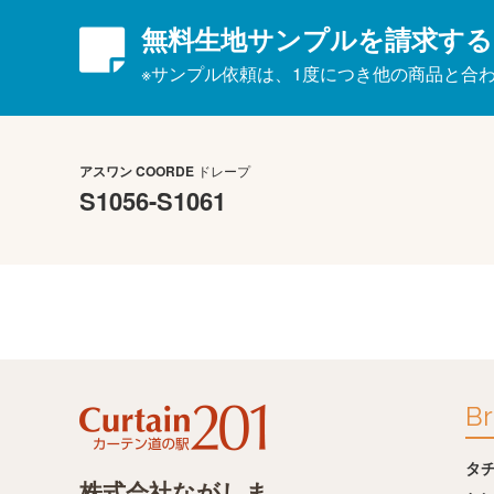
無料生地サンプルを請求する
※サンプル依頼は、1度につき他の商品と合
アスワン
COORDE
ドレープ
S1056-S1061
Br
タ
株式会社ながしま