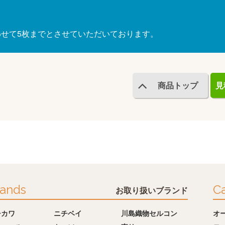
わせて5枚までとさせていただいております。
商品トップ
見
ands
Ca
お取り扱いブランド
チカワ
ニチベイ
川島織物セルコン
オ