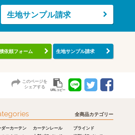
生地サンプル請求
積依頼フォーム
生地サンプル請求
このページを
シェアする
URLコピー
tegories
全商品カテゴリー
ーダーカーテン
カーテンレール
ブラインド