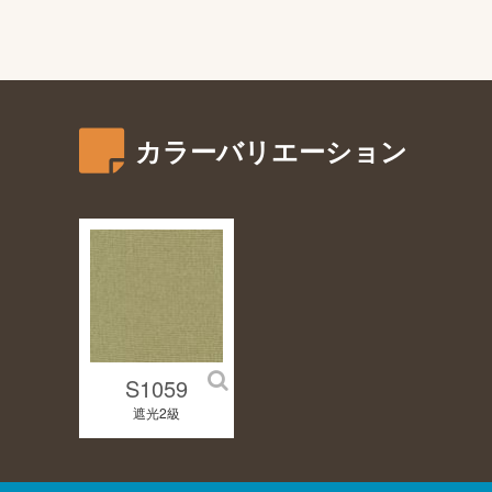
カラーバリエーション
S1059
遮光2級