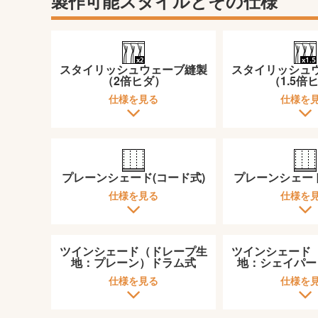
製作可能スタイルとその仕様
スタイリッシュウェーブ縫製
スタイリッシュ
（2倍ヒダ）
（1.5倍
仕様を見る
仕様を
プレーンシェード(コード式)
プレーンシェード
仕様を見る
仕様を
ツインシェード（ドレープ生
ツインシェード
地：プレーン）ドラム式
地：シェイパー
仕様を見る
仕様を