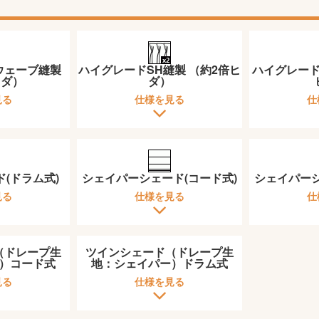
ウェーブ縫製
ハイグレードSH縫製 （約2倍ヒ
ハイグレードS
ヒダ）
ダ）
見る
仕様を見る
仕
(ドラム式)
シェイパーシェード(コード式)
シェイパーシ
見る
仕様を見る
仕
（ドレープ生
ツインシェード（ドレープ生
）コード式
地：シェイパー）ドラム式
見る
仕様を見る