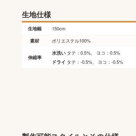
生地仕様
生地幅
150cm
素材
ポリエステル100%
水洗い
タテ：0.5%、 ヨコ：0.5%
伸縮率
ドライ
タテ：-0.5%、 ヨコ：-0.5%