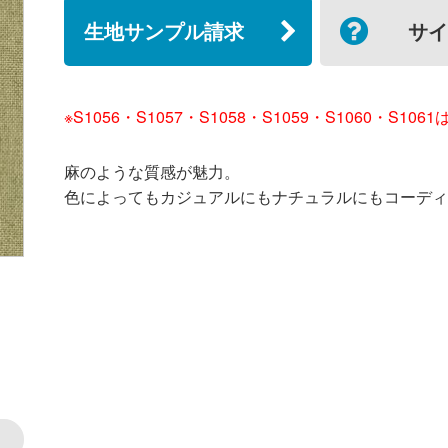
生地サンプル請求
サイ
※S1056・S1057・S1058・S1059・S1060・S1
麻のような質感が魅力。
色によってもカジュアルにもナチュラルにもコーディ
●ドレープ／S1056 ◎レース／S1025