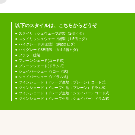
以下のスタイルは、こちらからどうぞ
スタイリッシュウェーブ縫製（2倍ヒダ）
スタイリッシュウェーブ縫製（1.5倍ヒダ）
ハイグレードSH縫製 （約2倍ヒダ）
ハイグレードSE縫製 （約1.5倍ヒダ）
フラット縫製
プレーンシェード(コード式)
プレーンシェード(ドラム式)
シェイパーシェード(コード式)
シェイパーシェード(ドラム式)
ツインシェード（ドレープ生地：プレーン）コード式
ツインシェード（ドレープ生地：プレーン）ドラム式
ツインシェード（ドレープ生地：シェイパー）コード式
ツインシェード（ドレープ生地：シェイパー）ドラム式