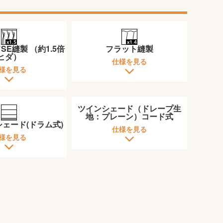
E縫製 （約1.5倍
フラット縫製
ヒダ）
仕様を見る
様を見る
ツインシェード（ドレープ生
地：プレーン）コード式
ェード(ドラム式)
仕様を見る
様を見る