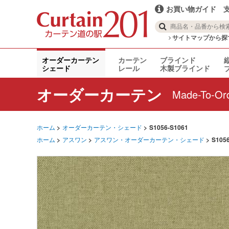
お買い物ガイド
スタイルの仕様
サイトマップから探
オーダーカーテン
カーテン
ブラインド
シェード
レール
木製ブラインド
オーダーカーテン
Made-To-Ord
ホーム
オーダーカーテン・シェード
S1056-S1061
ホーム
アスワン
アスワン・オーダーカーテン・シェード
S105