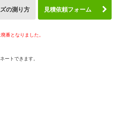
ズの測り方
見積依頼フォーム
061は廃番となりました。
ネートできます。