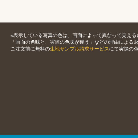
※表示している写真の色は、画面によって異なって見える
「画面の色味と、実際の色味が違う」などの理由による
ご注文前に無料の
生地サンプル請求サービス
にて実際の