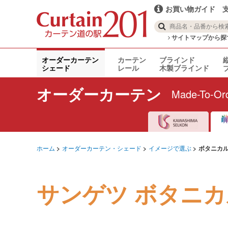
お買い物ガイド
サイトマップから探
オーダーカーテン
カーテン
ブラインド
シェード
レール
木製ブラインド
オーダーカーテン
Made-To-Ord
ホーム
オーダーカーテン・シェード
イメージで選ぶ
ボタニカ
サンゲツ ボタニカ