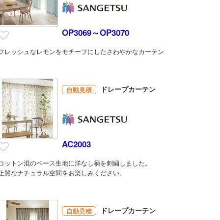
OP3069～OP3070
フレッシュなレモンをモチーフにしたさわやかなカーテン
ドレープカーテン
自動見積
AC2003
コットン混のベース生地に洋なし柄を刺繍しました。
上質なナチュラル空間をお楽しみください。
ドレープカーテン
自動見積