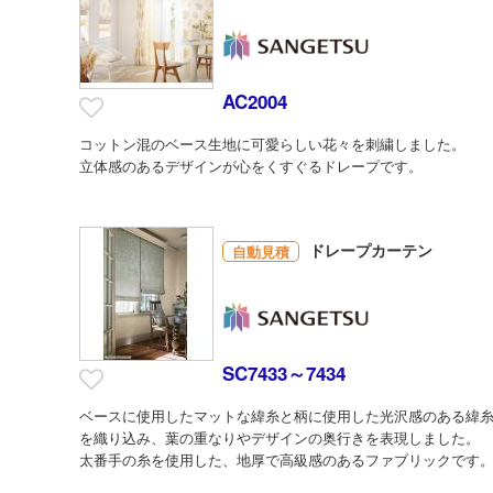
AC2004
コットン混のベース生地に可愛らしい花々を刺繍しました。
立体感のあるデザインが心をくすぐるドレープです。
ドレープカーテン
自動見積
SC7433～7434
ベースに使用したマットな緯糸と柄に使用した光沢感のある緯
を織り込み、葉の重なりやデザインの奥行きを表現しました。
太番手の糸を使用した、地厚で高級感のあるファブリックです