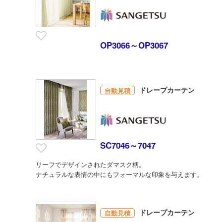
OP3066～OP3067
ドレープカーテン
自動見積
SC7046～7047
リーフでデザインされたダマスク柄。
ナチュラルな表情の中にもフォーマルな印象を与えます。
ドレープカーテン
自動見積