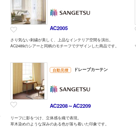
AC2005
さり気ない刺繍が美しく、上品なインテリア空間を演出。
AC2489のシアーと同柄のモチーフでデザインした商品です。
ドレープカーテン
自動見積
AC2208～AC2209
糸
リーフに影をつけ、立体感を織で表現。
草木染めのような深みのある色が落ち着いた印象です。
。