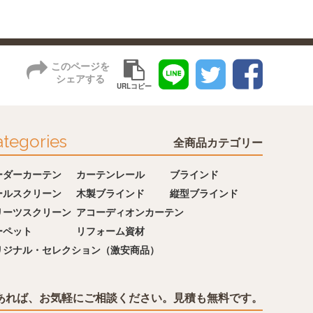
このページを
シェアする
URLコピー
tegories
全商品カテゴリー
ーダーカーテン
カーテンレール
ブラインド
ールスクリーン
木製ブラインド
縦型ブラインド
リーツスクリーン
アコーディオンカーテン
ーペット
リフォーム資材
リジナル・セレクション（激安商品）
あれば、お気軽にご相談ください。見積も無料です。