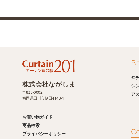
Br
タ
株式会社ながしま
シ
〒825-0002
ア
福岡県田川市伊田4143-1
お買い物ガイド
商品検索
Co
プライバシーポリシー