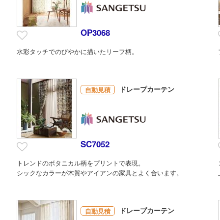
OP3068
水彩タッチでのびやかに描いたリーフ柄。
ドレープカーテン
自動見積
SC7052
トレンドのボタニカル柄をプリントで表現。
シックなカラーが木質やアイアンの家具とよく合います。
ドレープカーテン
自動見積