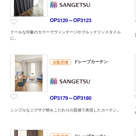
OP3120～OP3123
クールな印象のカラーでヴィンテージやブルックリンスタイル
に。
ドレープカーテン
自動見積
OP3179～OP3180
ー
シンプルなジグザグ柄をこだわりの質感で表現したカーテン。
ドレープカーテン