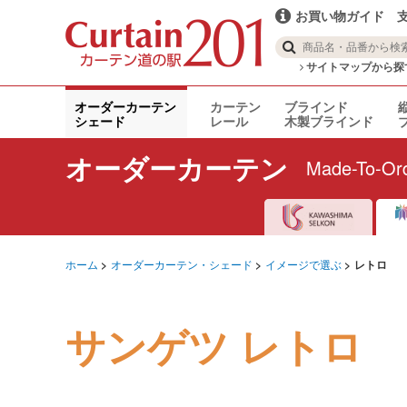
お買い物ガイド
サイトマップから探
オーダーカーテン
カーテン
ブラインド
シェード
レール
木製ブラインド
オーダーカーテン
Made-To-Ord
ホーム
オーダーカーテン・シェード
イメージで選ぶ
レトロ
サンゲツ レトロ