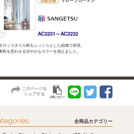
自動見積
AC2231～AC2232
モロッコタイル柄をふっくらとした組織で表現。
東欧を思わせる涼やかなカラーを揃えました。
このページを
シェアする
URLコピー
tegories
全商品カテゴリー