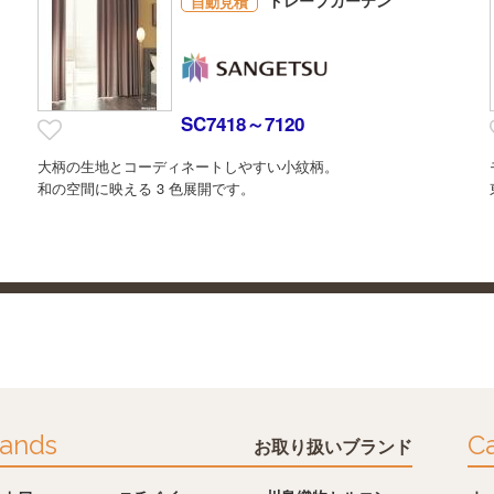
自動見積
SC7418～7120
大柄の生地とコーディネートしやすい小紋柄。
和の空間に映える 3 色展開です。
ands
Ca
お取り扱いブランド