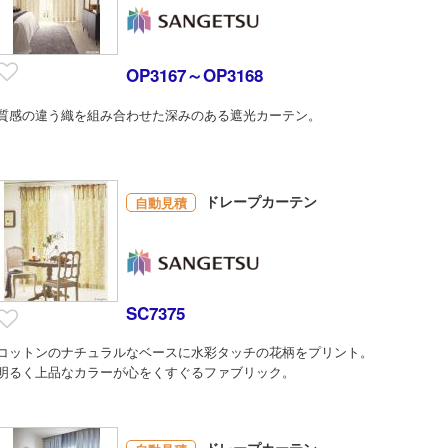
OP3167～OP3168
質感の違う織を組み合わせた深みのある遮光カーテン。
ドレープカーテン
自動見積
SC7375
コットンのナチュラルなベースに水彩タッチの花柄をプリント。
明るく上品なカラーが心をくすぐるファブリック。
ドレープカーテン