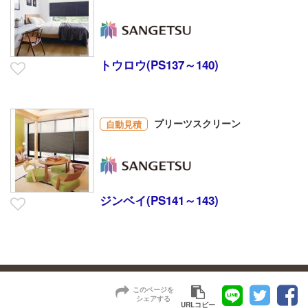
トウロウ(PS137～140)
プリーツスクリーン
自動見積
ジンベイ(PS141～143)
このページを
シェアする
URLコピー