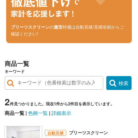
プリーツスクリーン
の
激安
特価は自動見積/見積依頼からご
確認ください!
商品一覧
キーワード
検索
2
件見つかりました。現在1件から2件目を表示しています。
商品一覧
色柄一覧
詳細表示
プリーツスクリーン
自動見積