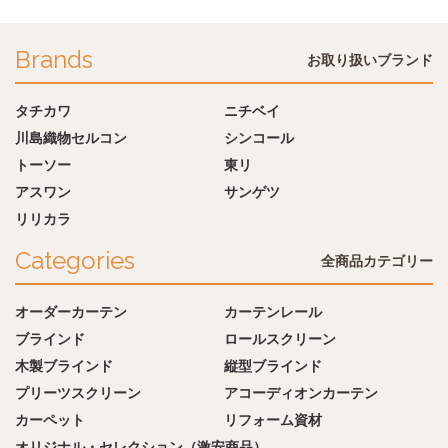
Brands
お取り扱いブランド
タチカワ
ニチベイ
川島織物セルコン
シンコール
トーソー
東リ
アスワン
サンゲツ
リリカラ
Categories
全商品カテゴリー
オーダーカーテン
カーテンレール
ブラインド
ロールスクリーン
木製ブラインド
縦型ブラインド
プリーツスクリーン
アコーディオンカーテン
カーペット
リフォーム資材
オリジナル・セレクション（激安商品）