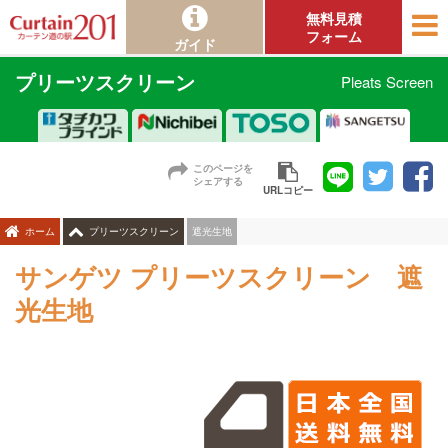
無料見積
フォーム
ガイド
プリーツスクリーン
Pleats Screen
このページを
シェアする
URLコピー
遮光生地
ホーム
プリーツスクリーン
サンゲツ プリーツスクリーン 遮
光生地