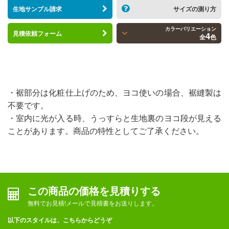
生地サンプル請求
サイズの測り方
カラーバリエーション
見積依頼フォーム
4
全
色
・裾部分は化粧仕上げのため、ヨコ使いの場合、裾縫製は
不要です。
・室内に光が入る時、うっすらと生地裏のヨコ段が見える
ことがあります。商品の特性としてご了承ください。
この商品の価格を見積りする
無料でお見積!メールで見積書をお送りします。
以下のスタイルは、こちらからどうぞ