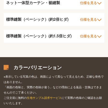
ネット一体型カーテン・裾縫製
仕様を見る
標準縫製（ベーシック）(約2倍ヒダ)
仕様を見る
標準縫製（ベーシック）(約1.5倍ヒダ)
仕様を見る
カラーバリエーション
※表示している写真の色は、画面によって異なって見えるため、正確な発色で
はありません。
「画面の色味と、実際の色味が違う」などの理由による返品・交換はできま
せんのでご了承ください。
ご注文前に無料の
生地サンプル請求サービス
にて実際の色味のご確認をお願
いいたします。