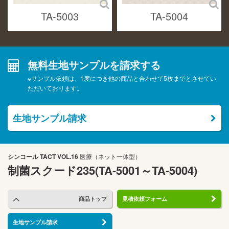
TA-5003
TA-5004
無料生地サンプルを請求する
※サンプル依頼は、1度につき他の商品と合わせて5枚までとさせてい
ただいております。
生地サンプル請求
シンコール
TACT VOL.16
医療（ネット一体型）
制菌スクード235(TA-5001～TA-5004)
商品トップ
見積依頼フォーム
生地サンプル請求