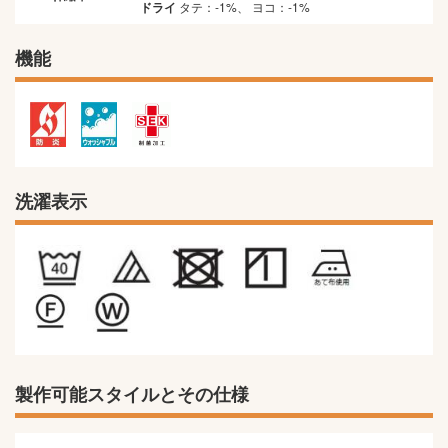
ドライ
タテ：-1%、 ヨコ：-1%
機能
洗濯表示
製作可能スタイルとその仕様