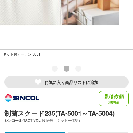
ネット付カーテン 5001
お気に入り商品リストに追加
見積依頼
対応商品
制菌スクード235(TA-5001～TA-5004)
シンコール
TACT VOL.16
医療（ネット一体型）