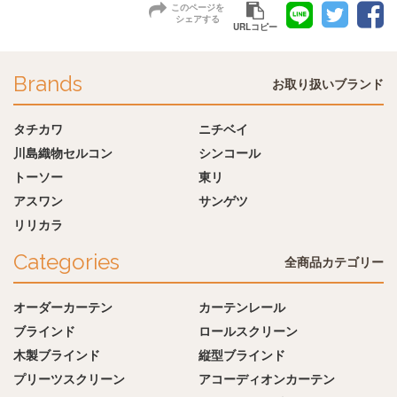
このページを
シェアする
URLコピー
Brands
お取り扱いブランド
タチカワ
ニチベイ
川島織物セルコン
シンコール
トーソー
東リ
アスワン
サンゲツ
リリカラ
Categories
全商品カテゴリー
オーダーカーテン
カーテンレール
ブラインド
ロールスクリーン
木製ブラインド
縦型ブラインド
プリーツスクリーン
アコーディオンカーテン