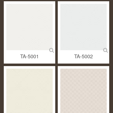
TA-5001
TA-5002