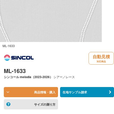
ML-1633
自動見積
対応商品
ML-1633
シンコール
melodia（2023-2026）
シアー／レース
商品情報・購入
生地サンプル請求
サイズの測り方