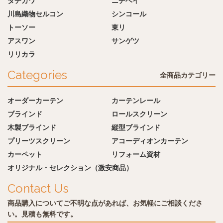
タチカワ
ニチベイ
川島織物セルコン
シンコール
トーソー
東リ
アスワン
サンゲツ
リリカラ
Categories
全商品カテゴリー
オーダーカーテン
カーテンレール
ブラインド
ロールスクリーン
木製ブラインド
縦型ブラインド
プリーツスクリーン
アコーディオンカーテン
カーペット
リフォーム資材
オリジナル・セレクション（激安商品）
Contact Us
商品購入についてご不明な点があれば、お気軽にご相談くださ
い。見積も無料です。