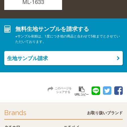
ML-1633
無料生地サンプルを請求する
※サンプル依頼は、1度につき他の商品と合わせて5枚までとさせてい
ただいております。
生地サンプル請求
このページを
シェアする
URLコピー
Brands
お取り扱いブランド