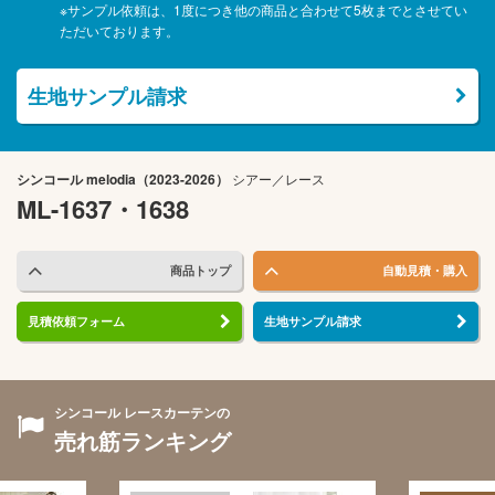
※サンプル依頼は、1度につき他の商品と合わせて5枚までとさせてい
ただいております。
生地サンプル請求
シンコール
melodia（2023-2026）
シアー／レース
ML-1637・1638
商品トップ
自動見積・購入
見積依頼フォーム
生地サンプル請求
シンコール レースカーテンの
売れ筋ランキング