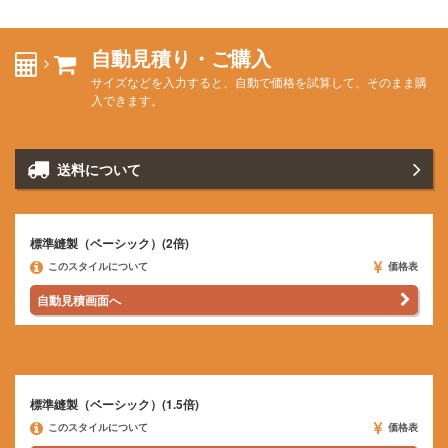
自動見積り・ご購入
サイズなどを入力すると、自動で価格を試算して、そのまま購
入できます。
送料について
標準縫製（ベーシック）(2倍)
このスタイルについて
価格表
自動見積画面へ
標準縫製（ベーシック）(1.5倍)
このスタイルについて
価格表