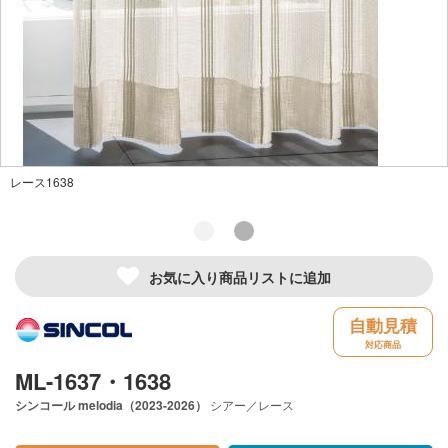
レース1638
お気に入り商品リストに追加
自動見積
対応商品
ML-1637・1638
シンコール
melodia（2023-2026）
シアー／レース