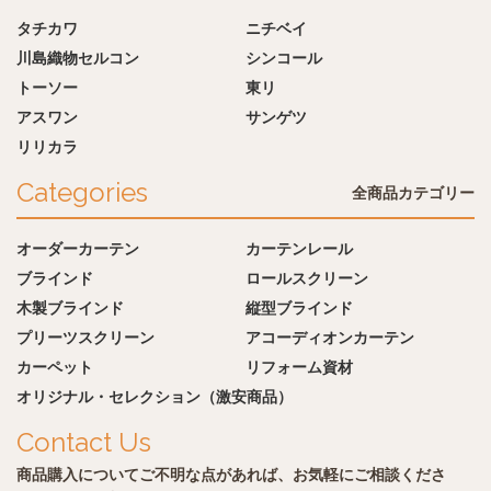
タチカワ
ニチベイ
川島織物セルコン
シンコール
トーソー
東リ
アスワン
サンゲツ
リリカラ
Categories
全商品カテゴリー
オーダーカーテン
カーテンレール
ブラインド
ロールスクリーン
木製ブラインド
縦型ブラインド
プリーツスクリーン
アコーディオンカーテン
カーペット
リフォーム資材
オリジナル・セレクション（激安商品）
Contact Us
商品購入についてご不明な点があれば、お気軽にご相談くださ