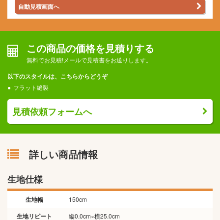
自動見積画面へ
この商品の価格を見積りする
無料でお見積!メールで見積書をお送りします。
以下のスタイルは、こちらからどうぞ
フラット縫製
見積依頼フォームへ
詳しい商品情報
生地仕様
生地幅
150cm
生地リピート
縦0.0cm×横25.0cm