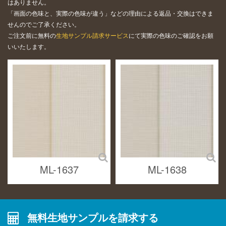
はありません。
「画面の色味と、実際の色味が違う」などの理由による返品・交換はできま
せんのでご了承ください。
ご注文前に無料の
生地サンプル請求サービス
にて実際の色味のご確認をお願
いいたします。
ML-1637
ML-1638
無料生地サンプルを請求する