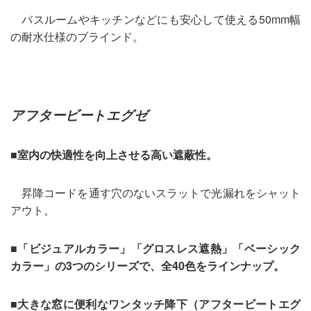
バスルームやキッチンなどにも安心して使える50mm幅
の耐水仕様のブラインド。
アフタービートエグゼ
■室内の快適性を向上させる高い遮蔽性。
昇降コードを通す穴のないスラットで光漏れをシャット
アウト。
■
「ビジュアルカラー」「グロスレス遮熱」「ベーシック
カラー」の3つのシリーズで、全40色をラインナップ。
■大きな窓に便利なワンタッチ降下（アフタービートエグ