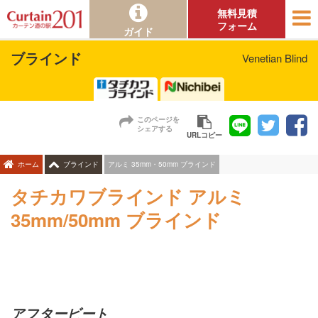
無料見積
フォーム
ガイド
ブラインド
Venetian Blind
このページを
シェアする
URLコピー
アルミ 35mm・50mm ブラインド
ホーム
ブラインド
タチカワブラインド アルミ
35mm/50mm ブラインド
アフタービート