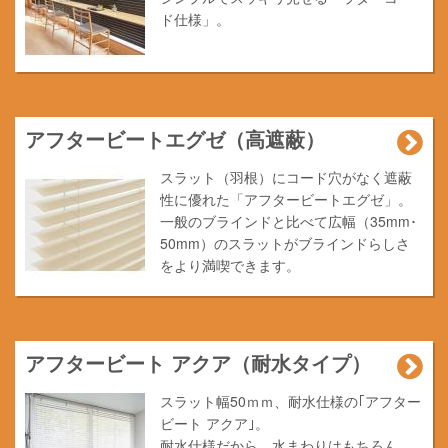
ド仕様」。
アフタービートエグゼ（高遮蔽）
スラット（羽根）にコード穴がなく遮蔽
性に優れた「アフタービートエグゼ」。
一般のブラインドと比べて広幅（35mm･
50mm）のスラットがブラインドらしさ
をより満喫できます。
アフタービート アクア（耐水タイプ）
スラット幅50ｍｍ、耐水仕様の｢アフター
ビート アクア｣。
耐水仕様だから、水まわりはもちろん、