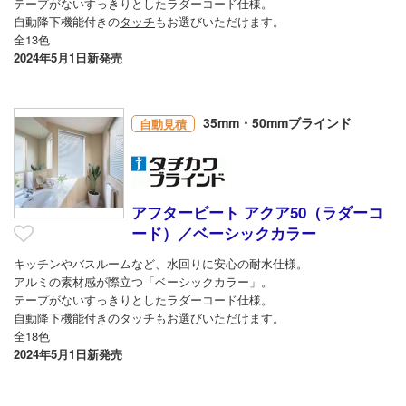
テープがないすっきりとしたラダーコード仕様。
自動降下機能付きの
タッチ
もお選びいただけます。
全13色
2024年5月1日新発売
35mm・50mmブラインド
自動見積
アフタービート アクア50（ラダーコ
ード）／ベーシックカラー
キッチンやバスルームなど、水回りに安心の耐水仕様。
アルミの素材感が際立つ「ベーシックカラー」。
テープがないすっきりとしたラダーコード仕様。
自動降下機能付きの
タッチ
もお選びいただけます。
全18色
2024年5月1日新発売