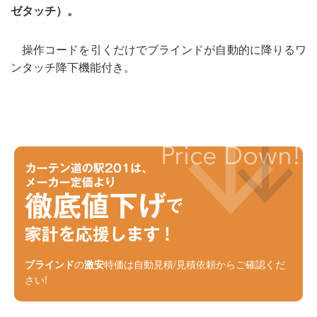
ゼタッチ）。
操作コードを引くだけでブラインドが自動的に降りるワ
ンタッチ降下機能付き。
ブラインド
の
激安
特価は自動見積/見積依頼からご確認くだ
さい!