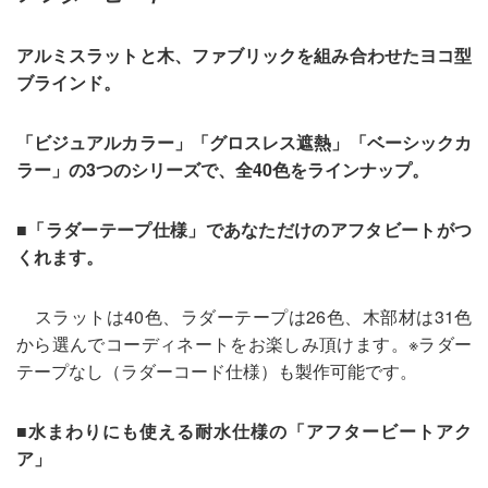
アルミスラットと木、ファブリックを組み合わせたヨコ型
ブラインド。
「ビジュアルカラー」「グロスレス遮熱」「ベーシックカ
ラー」の3つのシリーズで、全40色をラインナップ。
■「ラダーテープ仕様」であなただけのアフタビートがつ
くれます。
スラットは40色、ラダーテープは26色、木部材は31色
から選んでコーディネートをお楽しみ頂けます。※ラダー
テープなし（ラダーコード仕様）も製作可能です。
■水まわりにも使える耐水仕様の「アフタービートアク
ア」