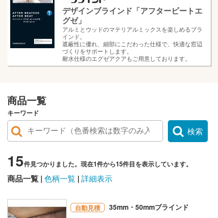
デザインブラインド「アフタービートエ
グゼ」
アルミとウッドのマテリアルミックスを楽しめるブラ
インド。
遮蔽性に優れ、細部にこだわった仕様で、快適な窓辺
づくりをサポートします。
耐水仕様のエグゼアクアもご用意しております。
商品一覧
キーワード
検索
15
件見つかりました。現在1件から15件目を表示しています。
商品一覧
色柄一覧
詳細表示
35mm・50mmブラインド
自動見積