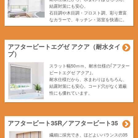
結露対策にも安心。
石目調や木目調・フロスト調、彩り豊富
なカラーで、キッチン・浴室を快適に。
アフタービートエグゼ アクア（耐水タイ
プ）
スラット幅50ｍｍ、耐水仕様の｢アフター
ビートエグゼ アクア｣。
耐水仕様だから、水まわりはもちろん、
結露対策にも安心。コード穴がなく遮蔽
性にも優れています。
アフタービート35R／アフタービート35
繊細に採光でき、ほどよいバランスの35