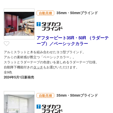
35mm・50mmブラインド
自動見積
アフタービート35R・50R （ラダーテ
ープ）／ベーシックカラー
アルミスラットと木を組み合わせたヨコ型ブラインド。
アルミの素材感が際立つ「ベーシックカラー」。
スラットとラダーテープの色使いを楽しめるラダーテープ仕様。
自動降下機能付きの
タッチ
もお選びいただけます。
全9色
2024年5月1日新発売
35mm・50mmブラインド
自動見積