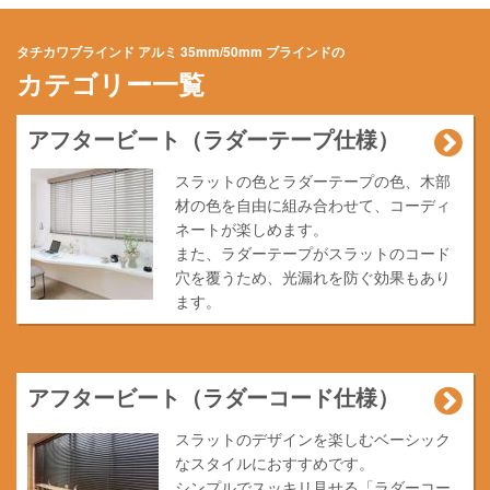
タチカワブラインド アルミ 35mm/50mm ブラインドの
カテゴリー一覧
アフタービート（ラダーテープ仕様）
スラットの色とラダーテープの色、木部
材の色を自由に組み合わせて、コーディ
ネートが楽しめます。
また、ラダーテープがスラットのコード
穴を覆うため、光漏れを防ぐ効果もあり
ます。
アフタービート（ラダーコード仕様）
スラットのデザインを楽しむベーシック
なスタイルにおすすめです。
シンプルでスッキリ見せる「ラダーコー