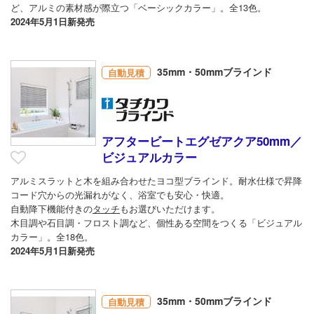
ど、アルミの素材感が際立つ「ベーシックカラー」。全13色。
2024年5月1日新発売
35mm・50mmブラインド
自動見積
アフタービートエグゼアクア50mm／
ビジュアルカラー
アルミスラットと木を組み合わせたヨコ型ブラインド。耐水仕様で昇降
コード穴からの光漏れがなく、浴室でも安心・快適。
自動降下機能付きの
タッチ
もお選びいただけます。
木目調や石目調・フロスト調など、個性ある空間をつくる「ビジュアル
カラー」。全18色。
2024年5月1日新発売
35mm・50mmブラインド
自動見積