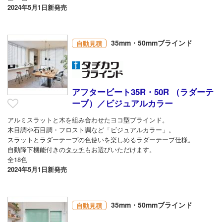
2024年5月1日新発売
35mm・50mmブラインド
自動見積
アフタービート35R・50R （ラダーテ
ープ）／ビジュアルカラー
アルミスラットと木を組み合わせたヨコ型ブラインド。
木目調や石目調・フロスト調など「ビジュアルカラー」。
スラットとラダーテープの色使いを楽しめるラダーテープ仕様。
自動降下機能付きの
タッチ
もお選びいただけます。
全18色
2024年5月1日新発売
35mm・50mmブラインド
自動見積