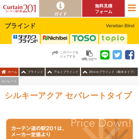
無料見積
フォーム
ガイド
ブラインド
Venetian Blind
このページを
シェアする
URLコピー
ホーム
ブラインド
アルミブラインド
25ｍｍブラインド（耐水タイプ）
セパレート
シルキーアクア セパレートタイプ