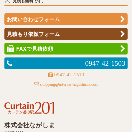
い。見積も無料です。
お問い合わせフォーム
見積もり依頼フォーム
FAXで見積依頼
0947-42-1503
0947-42-1513
shopping@interior-nagashima.com
株式会社ながしま