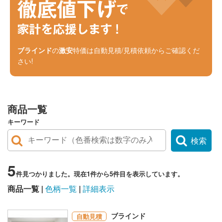
ブラインド
の
激安
特価は自動見積/見積依頼からご確認くだ
さい!
商品一覧
キーワード
検索
5
件見つかりました。現在1件から5件目を表示しています。
商品一覧
色柄一覧
詳細表示
ブラインド
自動見積