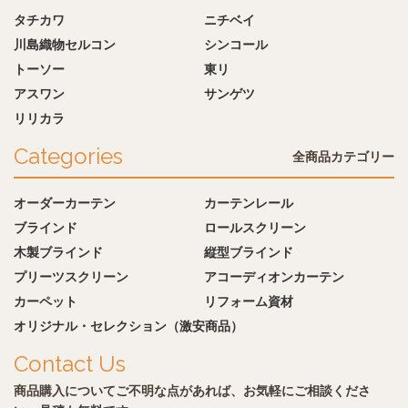
タチカワ
ニチベイ
川島織物セルコン
シンコール
トーソー
東リ
アスワン
サンゲツ
リリカラ
Categories
全商品カテゴリー
オーダーカーテン
カーテンレール
ブラインド
ロールスクリーン
木製ブラインド
縦型ブラインド
プリーツスクリーン
アコーディオンカーテン
カーペット
リフォーム資材
オリジナル・セレクション（激安商品）
Contact Us
商品購入についてご不明な点があれば、お気軽にご相談くださ