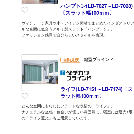
ハンプトン(LD-7027～LD-7028)
〔スラット幅100ｍｍ〕
ヴィンテージ家具や木・アイアン素材でまとめたインダストリ
ルな空間に似合うアルミ製スラット「ハンプトン」。
ファッション感覚で自分らしいスタイルを表現。
縦型ブラインド
自動見積
ライフ(LD-7151～LD-7174)〔ス
ラット幅100ｍｍ〕
どんな空間にもなじむフラットな表情の「ライフ」。 ​​​​​​​
ナチュラルな杢感・色合いが優しい雰囲気に。寝室には遮光1級
の「ライフ遮光」もご用意しています。