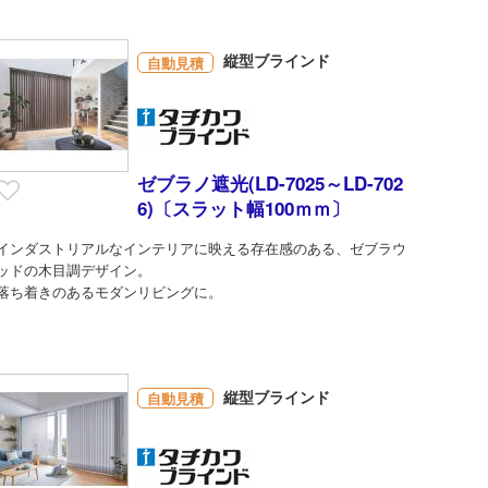
縦型ブラインド
自動見積
ゼブラノ遮光(LD-7025～LD-702
6)〔スラット幅100ｍｍ〕
インダストリアルなインテリアに映える存在感のある、ゼブラウ
ッドの木目調デザイン。
落ち着きのあるモダンリビングに。
縦型ブラインド
自動見積