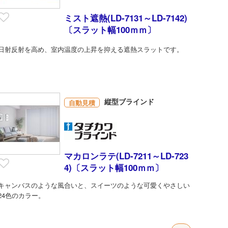
ミスト遮熱(LD-7131～LD-7142)
〔スラット幅100ｍｍ〕
日射反射を高め、室内温度の上昇を抑える遮熱スラットです。
縦型ブラインド
自動見積
マカロンラテ(LD-7211～LD-723
4)〔スラット幅100ｍｍ〕
キャンバスのような風合いと、スイーツのような可愛くやさしい
24色のカラー。