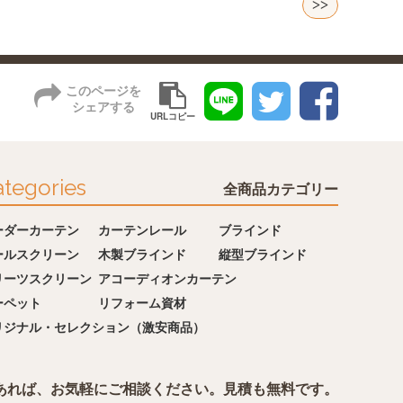
>>
このページを
シェアする
URLコピー
tegories
全商品カテゴリー
ーダーカーテン
カーテンレール
ブラインド
ールスクリーン
木製ブラインド
縦型ブラインド
リーツスクリーン
アコーディオンカーテン
ーペット
リフォーム資材
リジナル・セレクション（激安商品）
あれば、お気軽にご相談ください。見積も無料です。