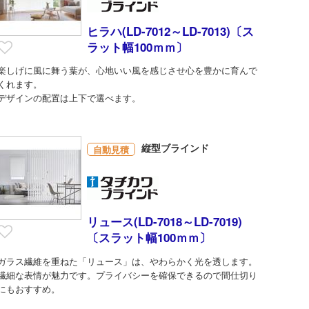
ヒラハ(LD-7012～LD-7013)〔ス
ラット幅100ｍｍ〕
楽しげに風に舞う葉が、心地いい風を感じさせ心を豊かに育んで
くれます。
デザインの配置は上下で選べます。
縦型ブラインド
自動見積
リュース(LD-7018～LD-7019)
〔スラット幅100ｍｍ〕
ガラス繊維を重ねた「リュース」は、やわらかく光を透します。
繊細な表情が魅力です。プライバシーを確保できるので間仕切り
にもおすすめ。