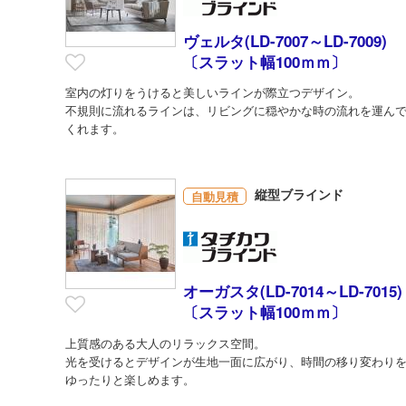
ヴェルタ(LD-7007～LD-7009)
〔スラット幅100ｍｍ〕
室内の灯りをうけると美しいラインが際立つデザイン。
不規則に流れるラインは、リビングに穏やかな時の流れを運ん
くれます。
縦型ブラインド
自動見積
オーガスタ(LD-7014～LD-7015)
〔スラット幅100ｍｍ〕
上質感のある大人のリラックス空間。
光を受けるとデザインが生地一面に広がり、時間の移り変わり
ゆったりと楽しめます。