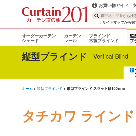
お買い物ガイド
サイトマップから探
オーダーカーテン
カーテン
ブラインド
縦
シェード
レール
木製ブラインド
ブ
縦型ブラインド
Vertical Blind
ホーム
縦型ブラインド
縦型ブラインド スラット幅100ｍｍ
タチカワ ラインド