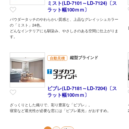
ミスト(LD-7101～LD-7124)〔ス
ラット幅100ｍｍ〕
パウダータッチのやわらかい質感と、上品なグレイッシュカラー
ア
の「ミスト」24色。
どんなインテリアにも馴染み、やさしさのある空間に仕上がりま
す。
縦型ブラインド
自動見積
ビブレ(LD-7181～LD-7204)〔ス
ラット幅100ｍｍ〕
ざっくりとした織りで、彩り豊富な「ビブレ」。
寝室など遮光性が必要な窓には「ビブレ遮光」がおすすめ。