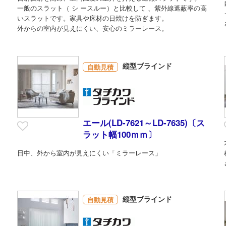
一般のスラット（ シ ースルー）と比較して 、紫外線遮蔽率の高
いスラットです。家具や床材の日焼けを防ぎます。
外からの室内が見えにくい、安心のミラーレース。
縦型ブラインド
自動見積
エール(LD-7621～LD-7635)〔ス
ラット幅100ｍｍ〕
日中、外から室内が見えにくい「ミラーレース」
縦型ブラインド
自動見積