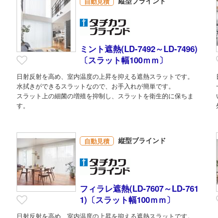
縦型ブラインド
自動見積
ミント遮熱(LD-7492～LD-7496)
〔スラット幅100ｍｍ〕
日射反射を高め、室内温度の上昇を抑える遮熱スラットです。
水拭きができるスラットなので、お手入れが簡単です。
スラット上の細菌の増殖を抑制し、スラットを衛生的に保ちま
す。
縦型ブラインド
自動見積
フィラレ遮熱(LD-7607～LD-761
1)〔スラット幅100ｍｍ〕
日射反射を高め、室内温度の上昇を抑える遮熱スラットです。