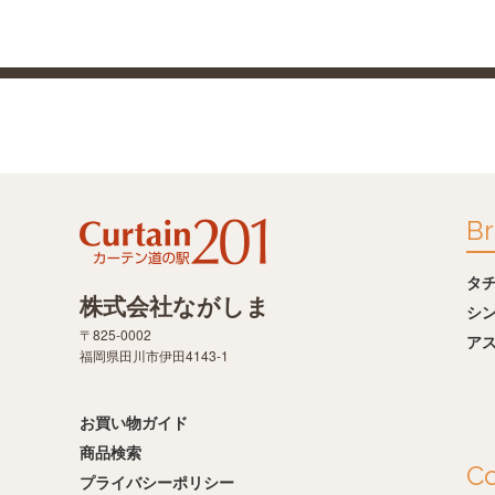
Br
タ
株式会社ながしま
シ
〒825-0002
ア
福岡県田川市伊田4143-1
お買い物ガイド
商品検索
Co
プライバシーポリシー