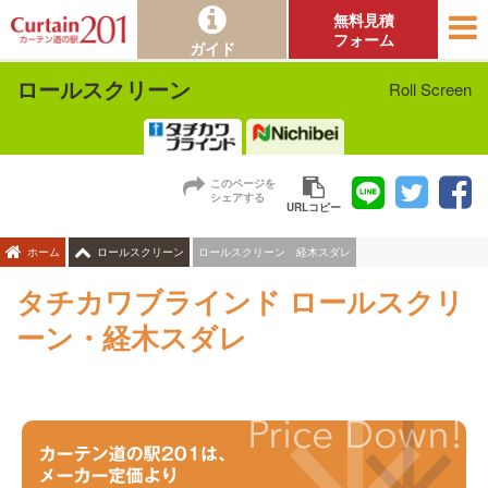
無料見積
フォーム
ガイド
ロールスクリーン
Roll Screen
このページを
シェアする
URLコピー
ロールスクリーン 経木スダレ
ホーム
ロールスクリーン
タチカワブラインド ロールスクリ
ーン・経木スダレ