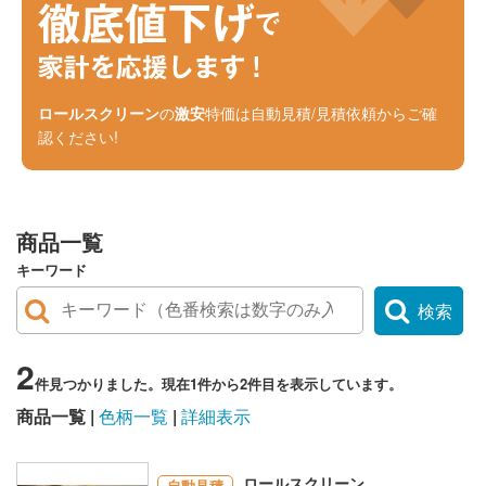
ロールスクリーン
の
激安
特価は自動見積/見積依頼からご確
認ください!
商品一覧
キーワード
検索
2
件見つかりました。現在1件から2件目を表示しています。
商品一覧
色柄一覧
詳細表示
ロールスクリーン
自動見積