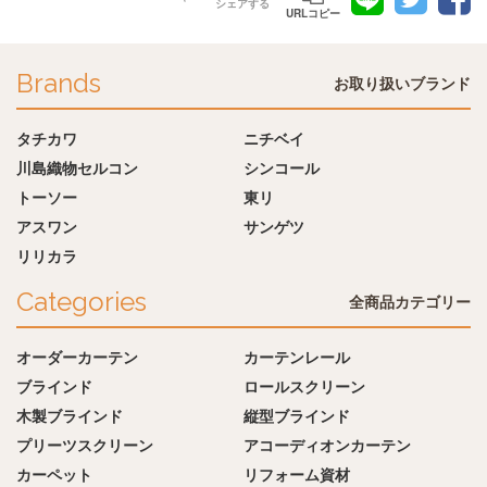
シェアする
URLコピー
Brands
お取り扱いブランド
タチカワ
ニチベイ
川島織物セルコン
シンコール
トーソー
東リ
アスワン
サンゲツ
リリカラ
Categories
全商品カテゴリー
オーダーカーテン
カーテンレール
ブラインド
ロールスクリーン
木製ブラインド
縦型ブラインド
プリーツスクリーン
アコーディオンカーテン
カーペット
リフォーム資材