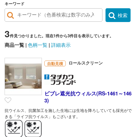
キーワード
検索
3
件見つかりました。現在1件から3件目を表示しています。
商品一覧
色柄一覧
詳細表示
ロールスクリーン
自動見積
ビブレ遮光抗ウィルス(RS-1461～146
3)
抗ウイルス、抗菌加工を施した生地には生地を降ろしていても採光がで
きる「ライフ抗ウイルス」もございます。