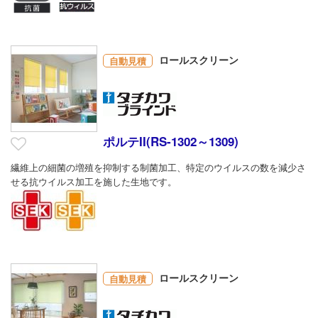
ロールスクリーン
自動見積
ポルテII(RS-1302～1309)
繊維上の細菌の増殖を抑制する制菌加工、特定のウイルスの数を減少さ
せる抗ウイルス加工を施した生地です。
ロールスクリーン
自動見積