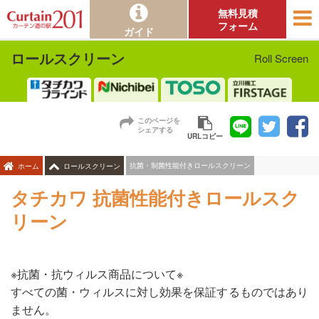
無料見積
フォーム
ガイド
ロールスクリーン
Roll Screen
このページを
シェアする
URLコピー
抗菌・制菌性能付きロールスクリーン
ホーム
ロールスクリーン
タチカワ 抗菌性能付きロールスク
リーン
※抗菌・抗ウィルス商品について※
すべての菌・ウィルスに対し効果を保証するものではあり
ません。