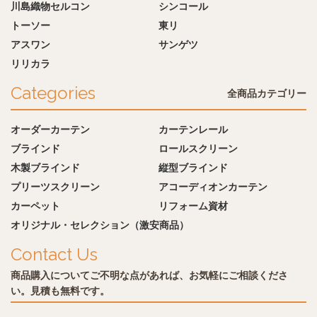
川島織物セルコン
シンコール
トーソー
東リ
アスワン
サンゲツ
リリカラ
Categories
全商品カテゴリー
オーダーカーテン
カーテンレール
ブラインド
ロールスクリーン
木製ブラインド
縦型ブラインド
プリーツスクリーン
アコーディオンカーテン
カーペット
リフォーム資材
オリジナル・セレクション（激安商品）
Contact Us
商品購入についてご不明な点があれば、お気軽にご相談くださ
い。見積も無料です。