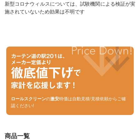
新型コロナウィルスについては、試験機関による検証が実
施されていないため効果は不明です
ロールスクリーン
の
激安
特価は自動見積/見積依頼からご確
認ください!
商品一覧