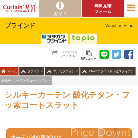
無料見積
フォーム
ガイド
ブラインド
Venetian Blind
このページを
シェアする
URLコピー
ホーム
ブラインド
アルミブラインド
15mmブラインド（標準タイプ）
酸化チタン・フッ素コートスラット
シルキーカーテン 酸化チタン・フ
ッ素コートスラット