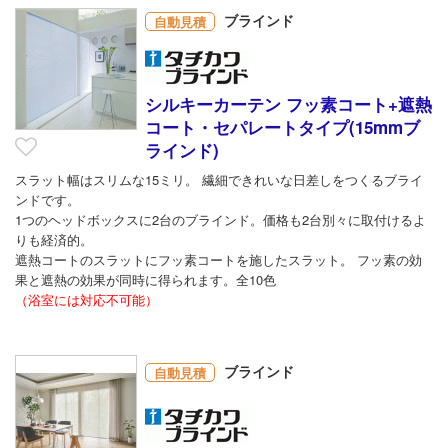
ブラインド
自動見積
シルキーカーテン フッ素コート+遮熱
コート・セパレートタイプ(15mmブ
ラインド)
スラット幅はスリムな15ミリ。 繊細できれいな日差しをつくるブライ
ンドです。
1つのヘッドボックスに2台のブラインド。価格も2台別々に取付けるよ
りも経済的。
遮熱コートのスラットにフッ素コートを施したスラット。 フッ素の効
果と遮熱の効果が同時に得られます。全10色
（浴室には対応不可能）
ブラインド
自動見積