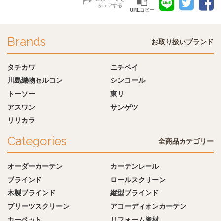
シェアする
URLコピー
Brands
お取り扱いブランド
タチカワ
ニチベイ
川島織物セルコン
シンコール
トーソー
東リ
アスワン
サンゲツ
リリカラ
Categories
全商品カテゴリー
オーダーカーテン
カーテンレール
ブラインド
ロールスクリーン
木製ブラインド
縦型ブラインド
プリーツスクリーン
アコーディオンカーテン
カーペット
リフォーム資材