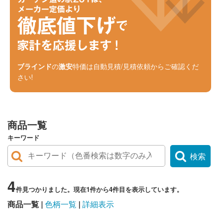
ブラインド
の
激安
特価は自動見積/見積依頼からご確認くだ
さい!
商品一覧
キーワード
検索
4
件見つかりました。現在1件から4件目を表示しています。
商品一覧
色柄一覧
詳細表示