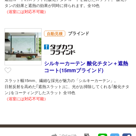
タンの効果と遮熱の効果が同時に得られます。全10色
（浴室には対応不可能）
ブラインド
自動見積
シルキーカーテン 酸化チタン＋遮熱
コート(15mmブラインド)
スラット幅15mm、繊細な採光が魅力の「シルキーカーテン」。
日射反射を高めた｢遮熱スラット｣に、光がお掃除してくれる｢酸化チタ
ン｣をコーティングしたスラット 全15色
（浴室には対応不可能）
このページを