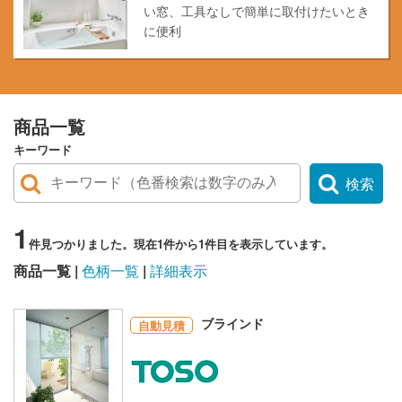
い窓、工具なしで簡単に取付けたいとき
に便利
商品一覧
キーワード
検索
1
件見つかりました。現在1件から1件目を表示しています。
商品一覧
色柄一覧
詳細表示
ブラインド
自動見積