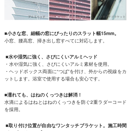
■小さな窓、細幅の窓にぴったりのスラット幅15mm。
小窓、腰高窓、掃き出し窓すべてに対応します。
■水や湿気に強く、さびにくいアルミヘッド
・水や湿気に強く、さびにくいアルミ素材を使用。
・ヘッドボックス両面に“つば”を付け、外からの視線をカ
ットします。浴室で使用する場合も安心です。
■濡れても、はねのくっつきは解消！
水滴によるはねとはねのくっつきを防ぐ2重ラダーコード
を採用。
■取り付け位置が自由なワンタッチブラケット。施工時間