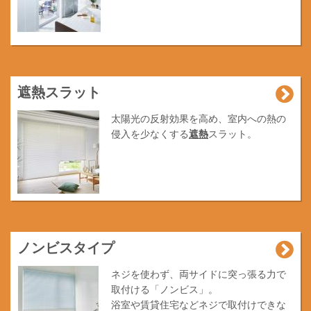
遮熱スラット
太陽光の反射効果を高め、室内への熱の
侵入を少なくする
遮熱
スラット。
ノンビスタイプ
ネジを使わず、両サイドに突っ張る力で
取付ける「ノンビス」。
浴室や賃貸住宅などネジで取付けできな