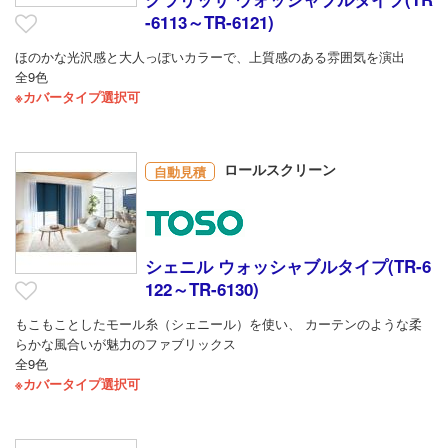
-6113～TR-6121)
ほのかな光沢感と大人っぽいカラーで、上質感のある雰囲気を演出
全9色
※カバータイプ選択可
ロールスクリーン
自動見積
シェニル ウォッシャブルタイプ(TR-6
122～TR-6130)
もこもことしたモール糸（シェニール）を使い、 カーテンのような柔
らかな風合いが魅力のファブリックス
全9色
※カバータイプ選択可