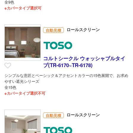
全9色
※カバータイプ選択可
ロールスクリーン
自動見積
コルトシークル ウォッシャブルタイ
プ(TR-6170~TR-6178)
シンプルな意匠とベーシック＆アクセントカラーの15色展開で、お求め
やすい遮光シリーズ
全15色
※カバータイプ選択不可
ロールスクリーン
自動見積