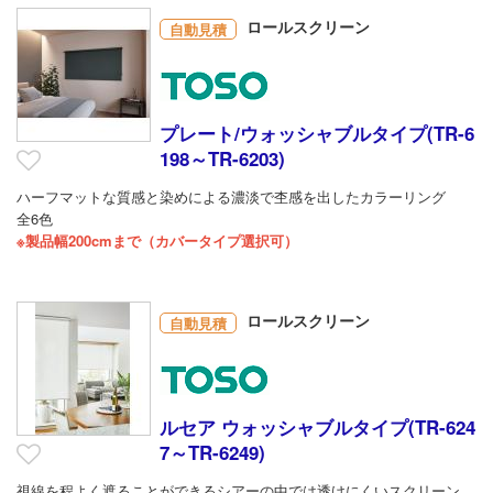
ロールスクリーン
自動見積
プレート/ウォッシャブルタイプ(TR-6
198～TR-6203)
ハーフマットな質感と染めによる濃淡で杢感を出したカラーリング
全6色
※製品幅200cmまで（カバータイプ選択可）
ロールスクリーン
自動見積
ルセア ウォッシャブルタイプ(TR-624
7～TR-6249)
視線を程よく遮ることができるシアーの中では透けにくいスクリーン、