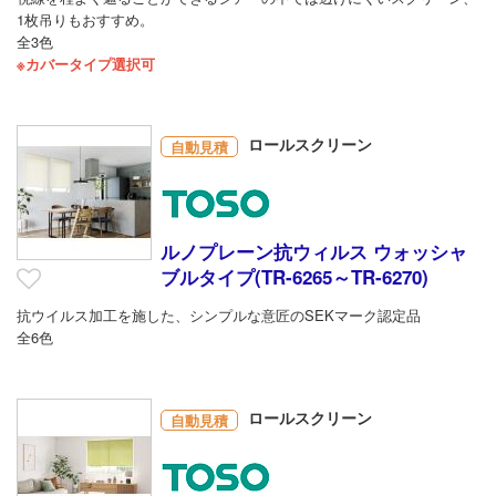
1枚吊りもおすすめ。
全3色
※カバータイプ選択可
ロールスクリーン
自動見積
ルノプレーン抗ウィルス ウォッシャ
ブルタイプ(TR-6265～TR-6270)
抗ウイルス加工を施した、シンプルな意匠のSEKマーク認定品
全6色
ロールスクリーン
自動見積