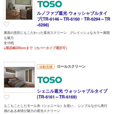
ルノファブ遮光 ウォッシャブルタイ
プ(TR-6146～TR-6160・TR-6294～TR
-6298)
裏面の意匠にもこだわった遮光スクリーン グレイッシュなカラー展開
も魅力
全15色
※製品幅200cmまで（カバータイプ選択可）
ロールスクリーン
自動見積
シェニル遮光 ウォッシャブルタイプ
(TR-6161～TR-6169)
もこもことしたモール糸（シェニール）を使い、 シンプルながら奥行
感のある表情が魅力の遮光スクリーン