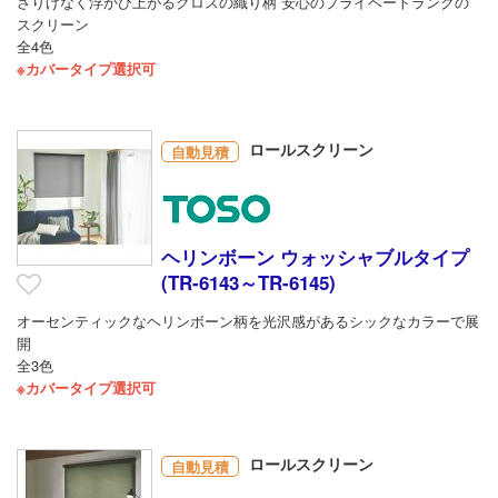
さりげなく浮かび上がるクロスの織り柄 安心のプライベートランクの
スクリーン
全4色
※カバータイプ選択可
ロールスクリーン
自動見積
ヘリンボーン ウォッシャブルタイプ
(TR-6143～TR-6145)
オーセンティックなヘリンボーン柄を光沢感があるシックなカラーで展
開
全3色
※カバータイプ選択可
ロールスクリーン
自動見積