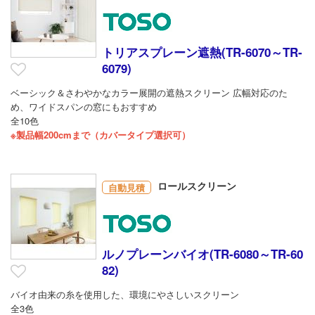
トリアスプレーン遮熱(TR-6070～TR-
6079)
ベーシック＆さわやかなカラー展開の遮熱スクリーン 広幅対応のた
め、ワイドスパンの窓にもおすすめ
全10色
※製品幅200cmまで（カバータイプ選択可）
ロールスクリーン
自動見積
ルノプレーンバイオ(TR-6080～TR-60
82)
バイオ由来の糸を使用した、環境にやさしいスクリーン
全3色