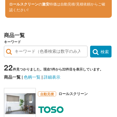
ロールスクリーン
の
激安
特価は自動見積/見積依頼からご確
認ください!
商品一覧
キーワード
検索
22
件見つかりました。現在1件から22件目を表示しています。
商品一覧
色柄一覧
詳細表示
ロールスクリーン
自動見積