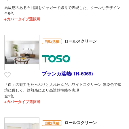
高級感のある石目調をジャガード織りで表現した、クールなデザイン
全6色
※カバータイプ選択可
ロールスクリーン
自動見積
ブランカ遮熱(TR-6069)
「白」の魅力をたっぷりと入れ込んだホワイトスクリーン 無染色で環
境に優しく、遮熱糸により高遮熱性能を実現
全1色
※カバータイプ選択可
ロールスクリーン
自動見積