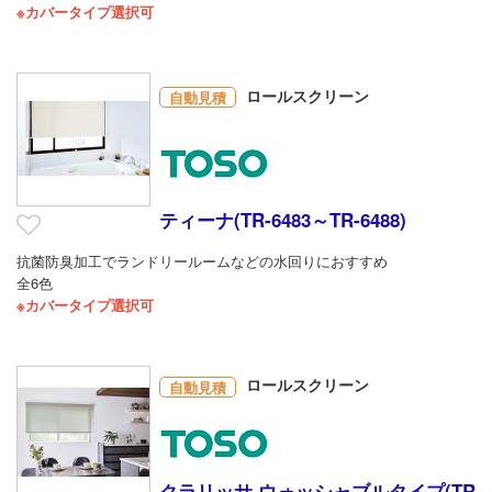
※カバータイプ選択可
ロールスクリーン
自動見積
ティーナ(TR-6483～TR-6488)
抗菌防臭加工でランドリールームなどの水回りにおすすめ
全6色
※カバータイプ選択可
ロールスクリーン
自動見積
クラリッサ ウォッシャブルタイプ(TR