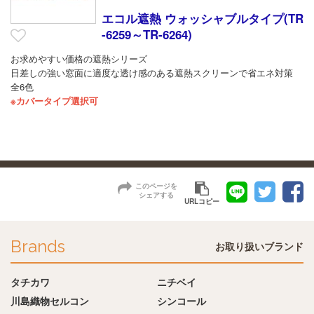
エコル遮熱 ウォッシャブルタイプ(TR
-6259～TR-6264)
お求めやすい価格の遮熱シリーズ
日差しの強い窓面に適度な透け感のある遮熱スクリーンで省エネ対策
全6色
※カバータイプ選択可
このページを
シェアする
URLコピー
Brands
お取り扱いブランド
タチカワ
ニチベイ
川島織物セルコン
シンコール