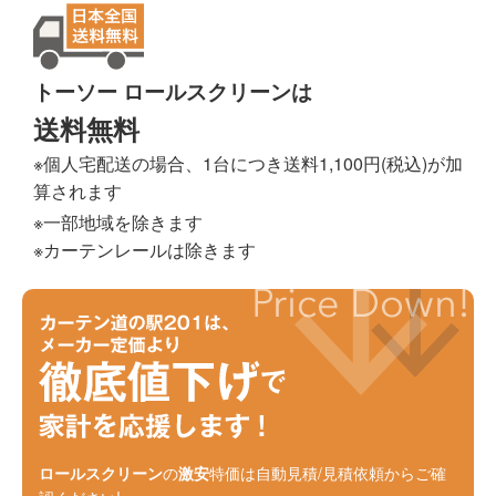
トーソー ロールスクリーンは
送料無料
※個人宅配送の場合、1台につき送料1,100円(税込)が加
算されます
※一部地域を除きます
※カーテンレールは除きます
ロールスクリーン
の
激安
特価は自動見積/見積依頼からご確