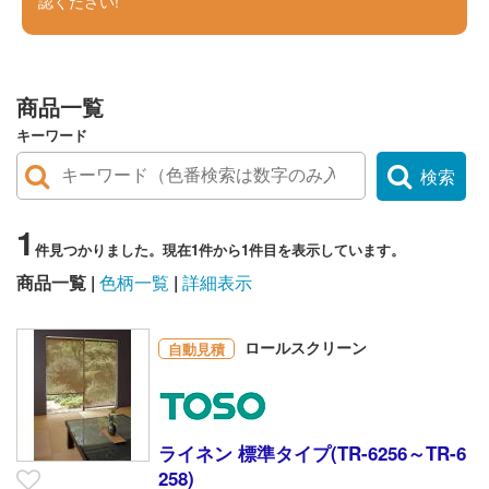
認ください!
商品一覧
キーワード
検索
1
件見つかりました。現在1件から1件目を表示しています。
商品一覧
色柄一覧
詳細表示
ロールスクリーン
自動見積
ライネン 標準タイプ(TR-6256～TR-6
258)