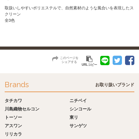
取扱いしやすいポリエステルで、自然素材のような風合いを表現したス
クリーン
全3色
このページを
シェアする
URLコピー
Brands
お取り扱いブランド
タチカワ
ニチベイ
川島織物セルコン
シンコール
トーソー
東リ
アスワン
サンゲツ
リリカラ