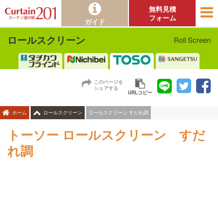
無料見積
フォーム
ガイド
ロールスクリーン
Roll Screen
このページを
シェアする
URLコピー
ロールスクリーン すだれ調
ホーム
ロールスクリーン
トーソー ロールスクリーン すだ
れ調