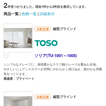
2
件見つかりました。現在1件から2件目を表示しています。
商品一覧
色柄一覧
詳細表示
縦型ブラインド
自動見積
ソリア(TU-1001～1005)
シンプルなドレープに、表情豊かなスラブ織りレースを重ねた生地。
やさしいニュアンスカラーが空間にやわらかく溶け込み、穏やかな雰囲
気をつくります。
透過度：プライベート
縦型ブラインド
自動見積