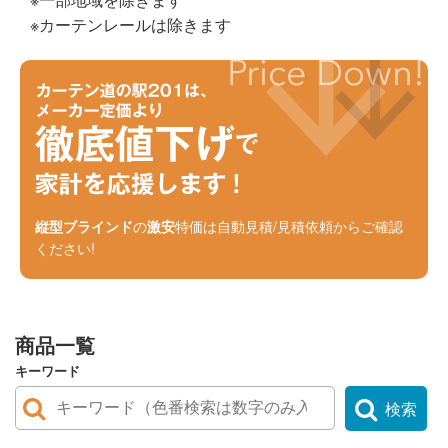
※カーテンレールは除きます
縦型ブラインド
の
激安
特価は自動見積/見積依頼からご確認
ください!
商品一覧
キーワード
検索