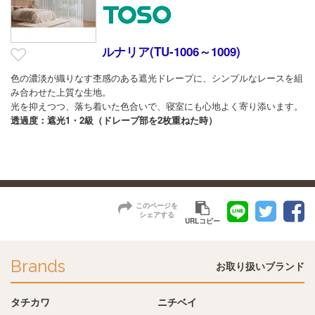
ルナリア(TU-1006～1009)
色の濃淡が織りなす杢感のある遮光ドレープに、シンプルなレースを組
み合わせた上質な生地。
光を抑えつつ、落ち着いた色合いで、寝室にも心地よく寄り添います。
透過度：遮光1・2級（ドレープ部を2枚重ねた時）
このページを
シェアする
URLコピー
Brands
お取り扱いブランド
タチカワ
ニチベイ