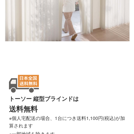
トーソー 縦型ブラインドは
送料無料
※個人宅配送の場合、1台につき送料1,100円(税込)が加
算されます
※一部地域を除きます