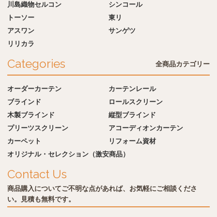
川島織物セルコン
シンコール
トーソー
東リ
アスワン
サンゲツ
リリカラ
Categories
全商品カテゴリー
オーダーカーテン
カーテンレール
ブラインド
ロールスクリーン
木製ブラインド
縦型ブラインド
プリーツスクリーン
アコーディオンカーテン
カーペット
リフォーム資材
オリジナル・セレクション（激安商品）
Contact Us
商品購入についてご不明な点があれば、お気軽にご相談くださ
い。見積も無料です。