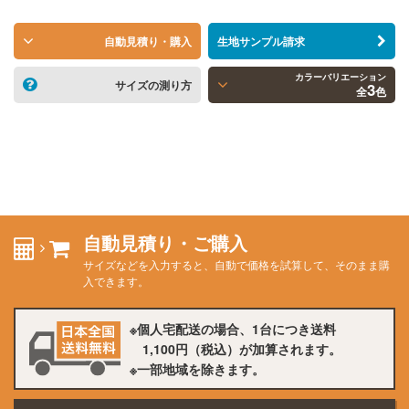
自動見積り・購入
生地サンプル請求
カラーバリエーション
サイズの測り方
3
全
色
自動見積り・ご購入
サイズなどを入力すると、自動で価格を試算して、そのまま購
入できます。
個人宅配送の場合、1台につき送料
1,100円
（税込）が加算されます。
一部地域を除きます。