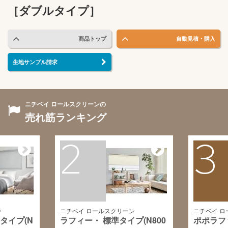
［ダブルタイプ］
商品トップ
自動見積・購入
生地サンプル請求
ニチベイ ロールスクリーンの
売れ筋ランキング
2
3
ン
ニチベイ ロールスクリーン
ニチベイ ロ
タイプ(N
ラフィー・ 標準タイプ(N800
ポポラフ