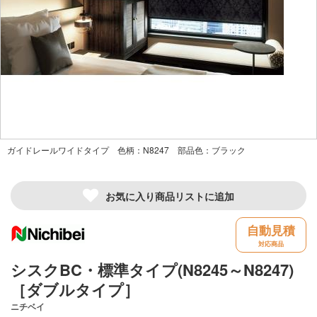
ガイドレールワイドタイプ 色柄：N8247 部品色：ブラック
お気に入り商品リストに追加
自動見積
対応商品
シスクBC・標準タイプ(N8245～N8247)
［ダブルタイプ］
ニチベイ