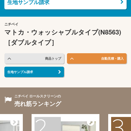
生地サンプル請求
ニチベイ
マトカ・ウォッシャブルタイプ(N8563)
［ダブルタイプ］
商品トップ
自動見積・購入
生地サンプル請求
ニチベイ ロールスクリーンの
売れ筋ランキング
2
3