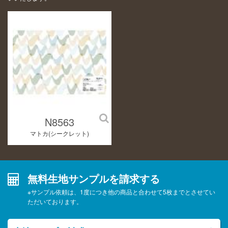
N8563
マトカ(シークレット)
無料生地サンプルを請求する
※サンプル依頼は、1度につき他の商品と合わせて5枚までとさせてい
ただいております。