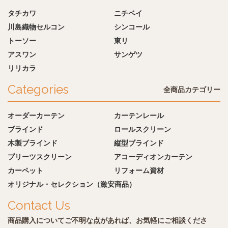
タチカワ
ニチベイ
川島織物セルコン
シンコール
トーソー
東リ
アスワン
サンゲツ
リリカラ
Categories
全商品カテゴリー
オーダーカーテン
カーテンレール
ブラインド
ロールスクリーン
木製ブラインド
縦型ブラインド
プリーツスクリーン
アコーディオンカーテン
カーペット
リフォーム資材
オリジナル・セレクション（激安商品）
Contact Us
商品購入についてご不明な点があれば、お気軽にご相談くださ