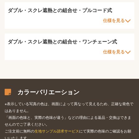
ダブル・スクレ遮熱との組合せ・プルコード式
仕様を見る
ダブル・スクレ遮熱との組合せ・ワンチェーン式
仕様を見る
カラーバリエーション
※表示している写真の色は、画面によって異なって見えるため、正確な発色で
はありません。
「画面の色味と、実際の色味が違う」などの理由による返品・交換はできま
せんのでご了承ください。
ご注文前に無料の
生地サンプル請求サービス
にて実際の色味のご確認をお願
いいたします。