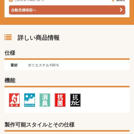
自動見積画面へ
詳しい商品情報
仕様
素材
ポリエステル100％
機能
製作可能スタイルとその仕様