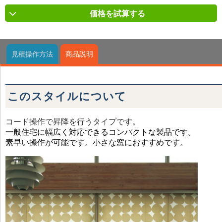
価格を試算する
見積操作方法
商品説明