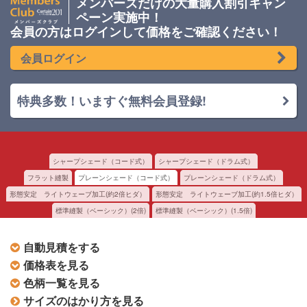
メンバーズだけの大量購入割引キャン
ペーン実施中！
会員の方はログインして価格をご確認ください！
会員ログイン
特典多数！いますぐ無料会員登録!
シャープシェード（コード式）
シャープシェード（ドラム式）
フラット縫製
プレーンシェード（コード式）
プレーンシェード（ドラム式）
形態安定 ライトウェーブ加工(約2倍ヒダ）
形態安定 ライトウェーブ加工(約1.5倍ヒダ）
標準縫製（ベーシック）(2倍)
標準縫製（ベーシック）(1.5倍)
自動見積をする
価格表を見る
色柄一覧を見る
サイズのはかり方を見る