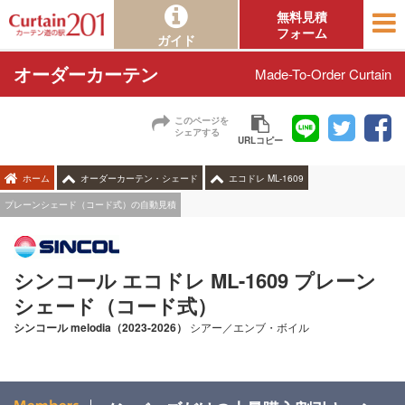
無料見積
フォーム
ガイド
オーダーカーテン
Made-To-Order Curtain
このページを
シェアする
URLコピー
ホーム
オーダーカーテン・シェード
エコドレ ML-1609
プレーンシェード（コード式）の自動見積
シンコール エコドレ ML-1609 プレーン
シェード（コード式）
シンコール
melodia（2023-2026）
シアー／エンブ・ボイル