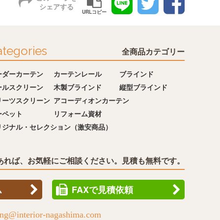
シェアする
URLコピー
tegories
全商品カテゴリー
ーダーカーテン
カーテンレール
ブラインド
ールスクリーン
木製ブラインド
縦型ブラインド
リーツスクリーン
アコーディオンカーテン
ーペット
リフォーム資材
リジナル・セレクション（激安商品）
あれば、お気軽にご相談ください。見積も無料です。
ム
FAXで見積依頼
ing@interior-nagashima.com