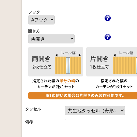
フック
開き方
タッセル
備考