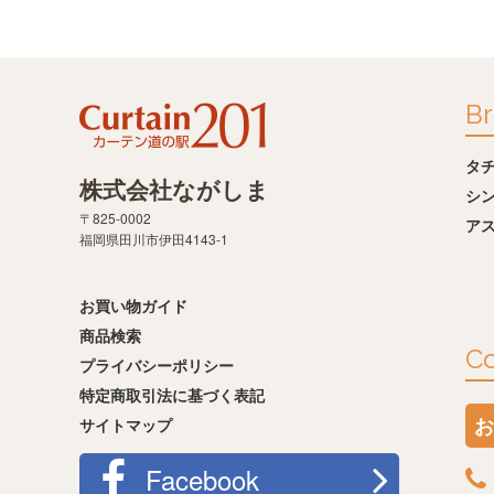
Br
タ
株式会社ながしま
シ
〒825-0002
ア
福岡県田川市伊田4143-1
お買い物ガイド
商品検索
Co
プライバシーポリシー
特定商取引法に基づく表記
お
サイトマップ
Facebook