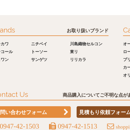
ands
Ca
お取り扱いブランド
チカワ
ニチベイ
川島織物セルコン
オ
ンコール
トーソー
東リ
ロ
スワン
サンゲツ
リリカラ
プ
カ
オ
ntact Us
商品購入についてご不明な点が
問い合わせフォーム
見積もり依頼フォー
0947-42-1503
0947-42-1513
shopp