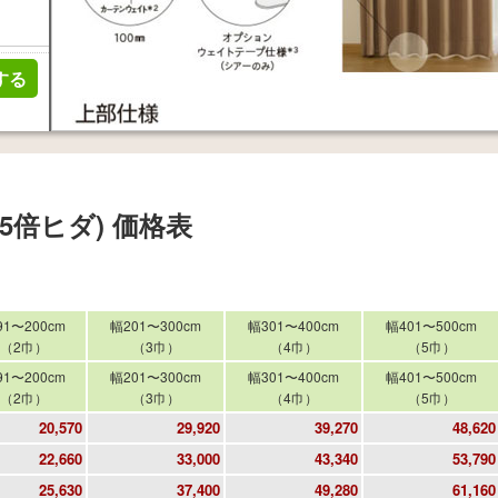
する
5倍ヒダ)
価格表
91〜200cm
幅201〜300cm
幅301〜400cm
幅401〜500cm
（2巾）
（3巾）
（4巾）
（5巾）
91〜200cm
幅201〜300cm
幅301〜400cm
幅401〜500cm
（2巾）
（3巾）
（4巾）
（5巾）
20,570
29,920
39,270
48,620
22,660
33,000
43,340
53,790
25,630
37,400
49,280
61,160