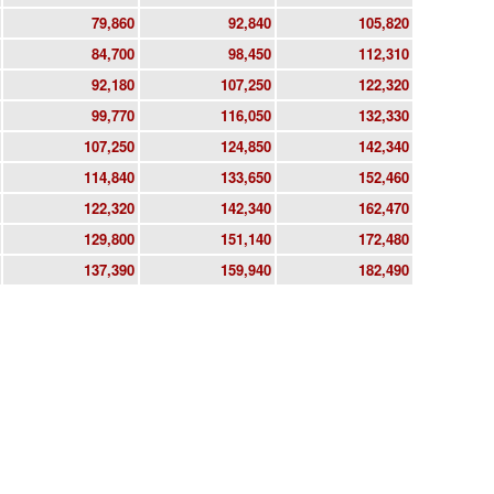
79,860
92,840
105,820
84,700
98,450
112,310
92,180
107,250
122,320
99,770
116,050
132,330
107,250
124,850
142,340
114,840
133,650
152,460
122,320
142,340
162,470
129,800
151,140
172,480
137,390
159,940
182,490