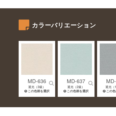
カラーバリエーション
MD-636
MD-637
MD-
遮光（3級）
遮光（2級）
遮光（
この色柄を選択
この色柄を選択
この色