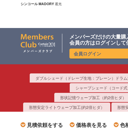
シンコール
MADORY
遮光
メンバーズだけの大量購
会員の方はログインして
会員ログイン
ダブルシェード（ドレープ生地：プレーン）ドラム
シャープシェード（コード式
形状記憶ウェーブ加工（約2倍ヒダ）
形態安定ライトウェーブ加工(約2倍ヒダ）
形態安
見積依頼をする
価格表を見る
色