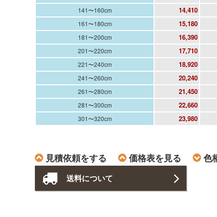
14,410
141〜160cm
15,180
161〜180cm
16,390
181〜200cm
17,710
201〜220cm
18,920
221〜240cm
20,240
241〜260cm
21,450
261〜280cm
22,660
281〜300cm
23,980
301〜320cm
見積依頼をする
価格表を見る
色
送料について