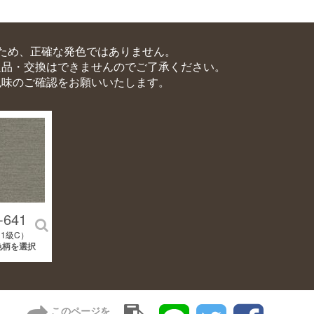
ため、正確な発色ではありません。
返品・交換はできませんのでご了承ください。
色味のご確認をお願いいたします。
-641
1級C）
色柄を選択
このページを