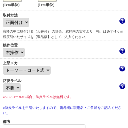
(1cm単位)
(1cm単位)
取付方法
窓枠の中に取付ける（天井付） の場合、窓枠内の実寸より「幅」は必ず-1ｃｍ
程度引いたサイズを【製品幅】としてご入力ください。
操作位置
上部メカ
防炎ラベル
※シンコールの場合、防炎ラベルは無料です。
※防炎ラベルを申請いたしますので、備考欄に現場名・ご住所をご記入くださ
い。
備考