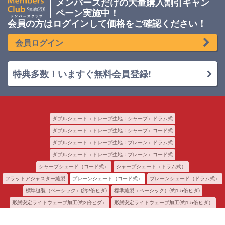
メンバーズだけの大量購入割引キャン
ペーン実施中！
会員の方はログインして価格をご確認ください！
会員ログイン
特典多数！いますぐ無料会員登録!
ダブルシェード（ドレープ生地：シャープ）ドラム式
ダブルシェード（ドレープ生地：シャープ）コード式
ダブルシェード（ドレープ生地：プレーン）ドラム式
ダブルシェード（ドレープ生地：プレーン）コード式
シャープシェード（コード式）
シャープシェード（ドラム式）
フラットアジャスター縫製
プレーンシェード（コード式）
プレーンシェード（ドラム式）
標準縫製（ベーシック）(約2倍ヒダ)
標準縫製（ベーシック）(約1.5倍ヒダ)
形態安定ライトウェーブ加工(約2倍ヒダ）
形態安定ライトウェーブ加工(約1.5倍ヒダ）