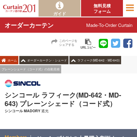
無料見積
フォーム
ガイド
オーダーカーテン
Made-To-Order Curtain
このページを
シェアする
URLコピー
ホーム
オーダーカーテン・シェード
ラフィーク(MD-642・MD-643)
プレーンシェード（コード式）の自動見積
シンコール ラフィーク(MD-642・MD-
643) プレーンシェード（コード式）
シンコール
MADORY
遮光