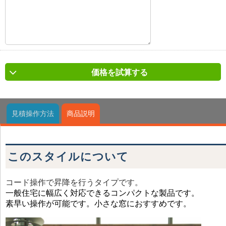
価格を試算する
見積操作方法
商品説明