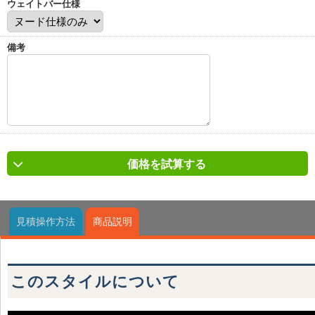
ウェイトバー仕様
備考
価格を試算する
見積操作方法
商品説明