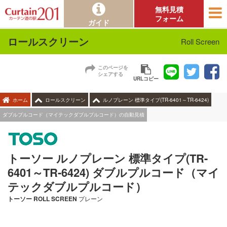
無料見積
フォーム
ガイド
ロールスクリーン
Roll Screen
このページを
シェアする
URLコピー
ホーム
ロールスクリーン
ルノプレーン 標準タイプ(TR-6401～TR-6424)
ダブルプルコード（マイテックダブルプルコード）の自動見積
トーソー ルノプレーン 標準タイプ(TR-
6401～TR-6424) ダブルプルコード（マイ
テックダブルプルコード）
トーソー
ROLL SCREEN
プレーン