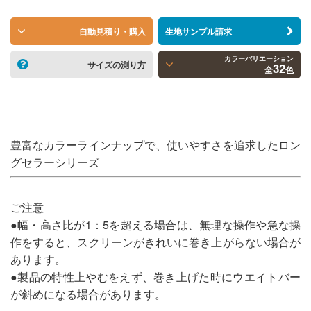
自動見積り・購入
生地サンプル請求
カラーバリエーション
サイズの測り方
32
全
色
豊富なカラーラインナップで、使いやすさを追求したロン
グセラーシリーズ
ご注意
●幅・高さ比が1：5を超える場合は、無理な操作や急な操
作をすると、スクリーンがきれいに巻き上がらない場合が
あります。
●製品の特性上やむをえず、巻き上げた時にウエイトバー
が斜めになる場合があります。