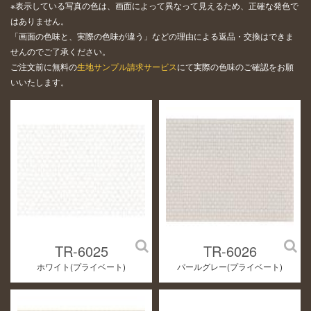
※表示している写真の色は、画面によって異なって見えるため、正確な発色で
はありません。
「画面の色味と、実際の色味が違う」などの理由による返品・交換はできま
せんのでご了承ください。
ご注文前に無料の
生地サンプル請求サービス
にて実際の色味のご確認をお願
いいたします。
TR-6025
TR-6026
ホワイト(プライベート)
パールグレー(プライベート)