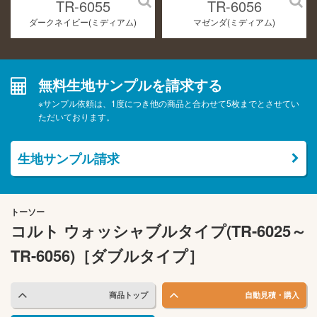
TR-6055
TR-6056
ダークネイビー(ミディアム)
マゼンダ(ミディアム)
無料生地サンプルを請求する
※サンプル依頼は、1度につき他の商品と合わせて5枚までとさせてい
ただいております。
生地サンプル請求
トーソー
コルト ウォッシャブルタイプ(TR-6025～
TR-6056)［ダブルタイプ］
商品トップ
自動見積・購入