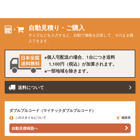
自動見積り・ご購入
サイズなどを入力すると、自動で価格を試算して、そのまま購
入できます。
個人宅配送の場合、1台につき送料
1,100円
（税込）が加算されます。
一部地域を除きます。
送料に
ついて
ダブルプルコード（マイテックダブルプルコード）
このスタイルについて
価格表
自動見積画面へ