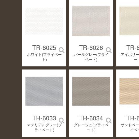
TR-6025
TR-6026
TR-
ホワイト(プライベー
パールグレー(プライ
アイボリー
ト)
ベート)
ー
TR-6033
TR-6034
TR-
マテリアルグレー(プ
グレージュ(プライベ
サンドベー
ライベート)
ート)
イベ