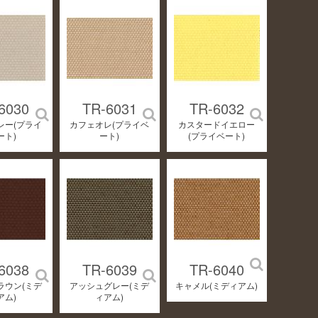
6030
TR-6031
TR-6032
レー(プライ
カフェオレ(プライベ
カスタードイエロー
ート)
ート)
(プライベート)
6038
TR-6039
TR-6040
ラウン(ミデ
アッシュグレー(ミデ
キャメル(ミディアム)
アム)
ィアム)