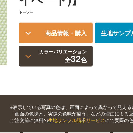
トーソー
商品情報・購入
生地サンプ
カラーバリエーション
32
全
色
※表示している写真の色は、画面によって異なって見える
「画面の色味と、実際の色味が違う」などの理由による
ご注文前に無料の
生地サンプル請求サービス
にて実際の