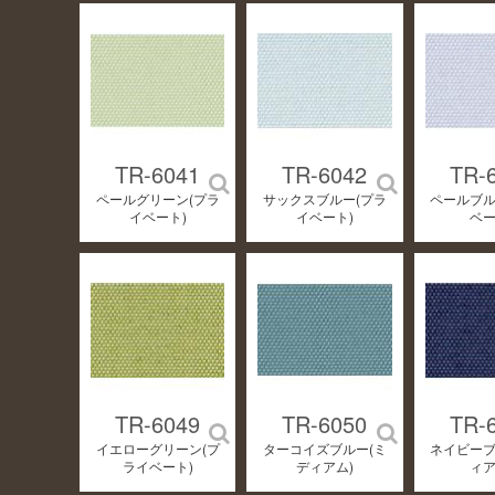
TR-6041
TR-6042
TR-
ペールグリーン(プラ
サックスブルー(プラ
ペールブル
イベート)
イベート)
ベー
TR-6049
TR-6050
TR-
イエローグリーン(プ
ターコイズブルー(ミ
ネイビーブ
ライベート)
ディアム)
ィア