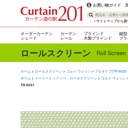
お買い物ガイド
サイトマップから探
オーダーカーテン
カーテン
ブラインド
縦型
シェード
レール
木製ブラインド
ブラ
ロールスクリーン
Roll Screen
ホーム
ロールスクリーン
コルト ウォッシャブルタイプ(TR-6025
ホーム
トーソー
トーソー・ロールスクリーン
コルト ウォッシャ
TR-6041