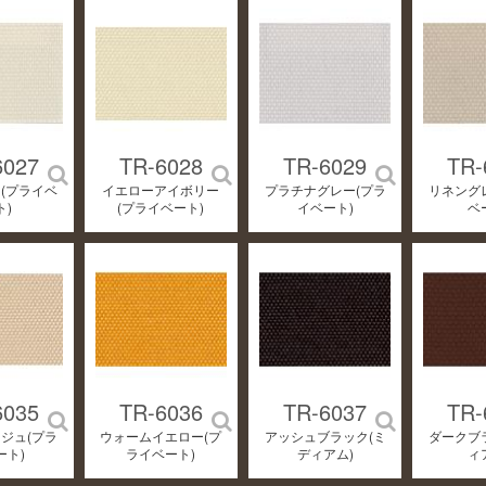
6027
TR-6028
TR-6029
TR-
(プライベ
イエローアイボリー
プラチナグレー(プラ
リネング
ト)
(プライベート)
イベート)
ベ
6035
TR-6036
TR-6037
TR-
ジュ(プラ
ウォームイエロー(プ
アッシュブラック(ミ
ダークブ
ート)
ライベート)
ディアム)
ィ