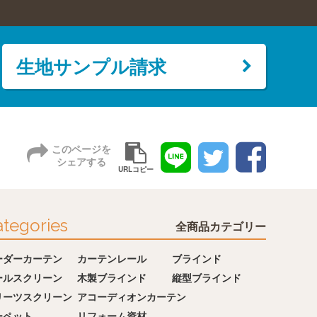
生地サンプル請求
このページを
シェアする
URLコピー
tegories
全商品カテゴリー
ーダーカーテン
カーテンレール
ブラインド
ールスクリーン
木製ブラインド
縦型ブラインド
リーツスクリーン
アコーディオンカーテン
ーペット
リフォーム資材